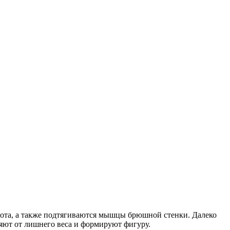
ивота, а также подтягиваются мышцы брюшной стенки
. Далеко
ляют от лишнего веса и формируют фигуру.