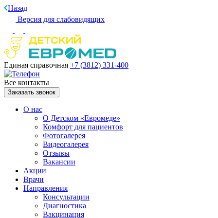
Назад
Версия для слабовидящих
Единая справочная
+7 (3812)
331-400
Все контакты
Заказать звонок
О нас
О Детском «Евромеде»
Комфорт для пациентов
Фотогалерея
Видеогалерея
Отзывы
Вакансии
Акции
Врачи
Направления
Консультации
Диагностика
Вакцинация