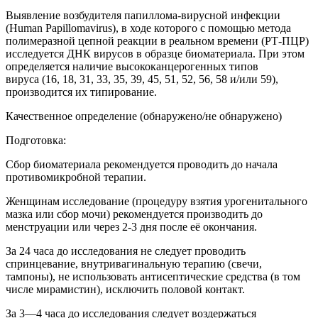
Выявление возбудителя папиллома-вирусной инфекции
(Human Papillomavirus), в ходе которого с помощью метода
полимеразной цепной реакции в реальном времени (РТ-ПЦР)
исследуется ДНК вирусов в образце биоматериала. При этом
определяется наличие высококанцерогенных типов
вируса (16, 18, 31, 33, 35, 39, 45, 51, 52, 56, 58 и/или 59),
производится их типирование.
Качественное определение (обнаружено/не обнаружено)
Подготовка:
Сбор биоматериала рекомендуется проводить до начала
противомикробной терапии.
Женщинам исследование (процедуру взятия урогенитального
мазка или сбор мочи) рекомендуется производить до
менструации или через 2-3 дня после её окончания.
За 24 часа до исследования не следует проводить
спринцевание, внутривагинальную терапию (свечи,
тампоны), не использовать антисептические средства (в том
числе мирамистин), исключить половой контакт.
За 3—4 часа до исследования следует воздержаться