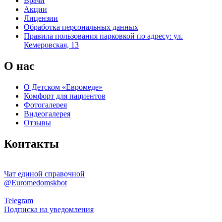
Врачи
Акции
Лицензии
Обработка персональных данных
Правила пользования парковкой по адресу: ул.
Кемеровская, 13
О нас
О Детском «Евромеде»
Комфорт для пациентов
Фотогалерея
Видеогалерея
Отзывы
Контакты
Чат единой справочной
@Euromedomskbot
Telegram
Подписка на уведомления