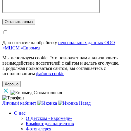
Даю согласие на обработку
персональных данных ООО
«МЦСМ «Евромед.
Мы используем cookie. Это позволяет нам анализировать
взаимодействие посетителей с сайтом и делать его лучше.
Продолжая пользоваться сайтом, вы соглашаетесь с
использованием
файлов cookie
.
Хорошо
Личный кабинет
Назад
О нас
О Детском «Евромеде»
Комфорт для пациентов
Фотогалерея