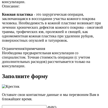
консультации.
Описание:
Кожная пластика
- это х
ирургическая операция,
заключающаяся в воссоздании участка кожного покрова
человека. Необходимость в кожной пластике возникает при
лечении хронических дефектов кожного покрова - ожоговой
травмы, трофических язв, пролежней и свищей, как
одномоментная кожная пластика при удалении рубцов,
поверхностных опухолей и татуировок.
Ограничения/примечания
Необходима предварительная консультация со
специалистом. Точная стоимость операции (с учетом
дополнительных расходов) рассчитывается только на
консультации.
Заполните форму
Оставьте свои контактные данные и мы перезвоним Вам в
ближайшее время.
ФИО