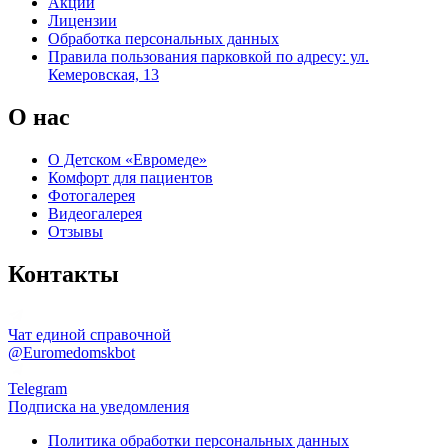
Акции
Лицензии
Обработка персональных данных
Правила пользования парковкой по адресу: ул.
Кемеровская, 13
О нас
О Детском «Евромеде»
Комфорт для пациентов
Фотогалерея
Видеогалерея
Отзывы
Контакты
Чат единой справочной
@Euromedomskbot
Telegram
Подписка на уведомления
Политика обработки персональных данных