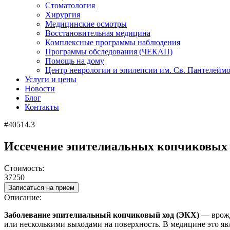
Стоматология
Хирургия
Медицинские осмотры
Восстановительная медицина
Комплексные программы наблюдения
Программы обследования (ЧЕКАП)
Помощь на дому
Центр неврологии и эпилепсии им. Св. Пантелейм
Услуги и цены
Новости
Блог
Контакты
#40514.3
Иссечение эпителиальных копчиковых х
Стоимость:
37250
Записаться на прием
Описание:
Заболевание эпителиальный копчиковый ход (ЭКХ)
— врожд
или несколькими выходами на поверхность. В медицине это яв