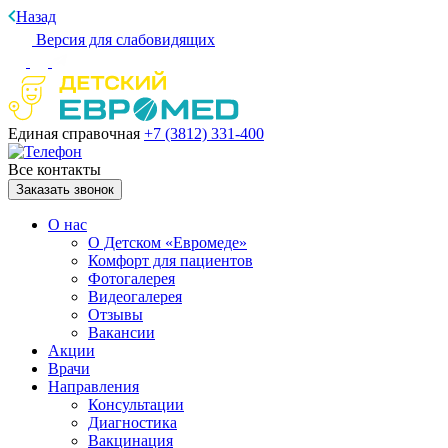
Назад
Версия для слабовидящих
Единая справочная
+7 (3812)
331-400
Все контакты
Заказать звонок
О нас
О Детском «Евромеде»
Комфорт для пациентов
Фотогалерея
Видеогалерея
Отзывы
Вакансии
Акции
Врачи
Направления
Консультации
Диагностика
Вакцинация