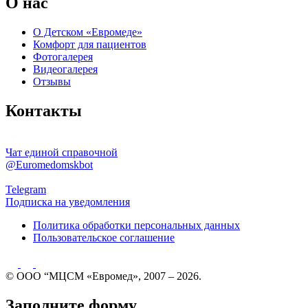
О нас
О Детском «Евромеде»
Комфорт для пациентов
Фотогалерея
Видеогалерея
Отзывы
Контакты
Чат единой справочной
@Euromedomskbot
Telegram
Подписка на уведомления
Политика обработки персональных данных
Пользовательское соглашение
© ООО “МЦСМ «Евромед», 2007 – 2026.
Заполните форму