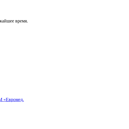
жайшее время.
 «Евромед.