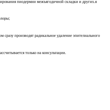
мирования пиодермии межъягодичной складки и других.я
флоры;
ом сразу производят радикальное удаление эпителиального
ассчитывается только на консультации.