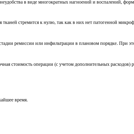
 неудобства в виде многократных нагноений и воспалений, фор
тканей стремится к нулю, так как в них нет патогенной микро
стадии ремиссии или инфильтрации в плановом порядке. При эт
чная стоимость операции (с учетом дополнительных расходов) р
жайшее время.