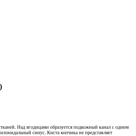
)
тканей. Над ягодицами образуется подкожный канал с одним
пилонидальный синус. Киста копчика не представляет