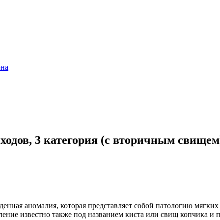
она
одов, 3 категория (с вторичным свищем
енная аномалия, которая представляет собой патологию мягких 
ление известно также под названием киста или свищ копчика и 