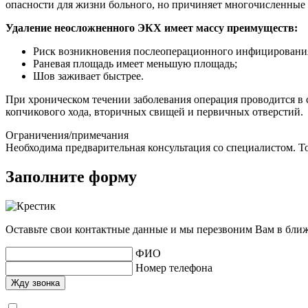
опасности для жизни больного, но причиняет многочисленные
Удаление неосложненного ЭКХ имеет массу преимуществ:
Риск возникновения послеоперационного инфицирования 
Раневая площадь имеет меньшую площадь;
Шов заживает быстрее.
При хроническом течении заболевания операция проводится в 
копчикового хода, вторичных свищей и первичных отверстий.
Ограничения/примечания
Необходима предварительная консультация со специалистом. То
Заполните форму
Оставьте свои контактные данные и мы перезвоним Вам в бли
ФИО
Номер телефона