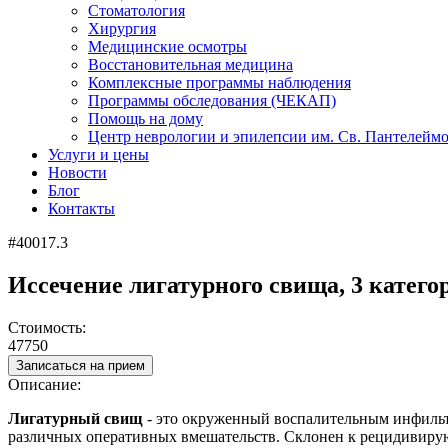
Стоматология
Хирургия
Медицинские осмотры
Восстановительная медицина
Комплексные программы наблюдения
Программы обследования (ЧЕКАП)
Помощь на дому
Центр неврологии и эпилепсии им. Св. Пантелейм
Услуги и цены
Новости
Блог
Контакты
#40017.3
Иссечение лигатурного свища, 3 катего
Стоимость:
47750
Записаться на прием
Описание:
Лигатурный свищ
- это о
круженный воспалительным инфильтр
различных оперативных вмешательств. Склонен к рецидивирую