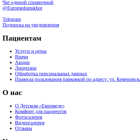
Чат единой справочной
@Euromedomskbot
Telegram
Подписка на уведомления
Пациентам
Услуги и цены
Врачи
Акции
Лицензии
Обработка персональных данных
Правила пользования парковкой по адресу: ул. Кемеровска
О нас
О Детском «Евромеде»
Комфорт для пациентов
Фотогалерея
Видеогалерея
Отзывы