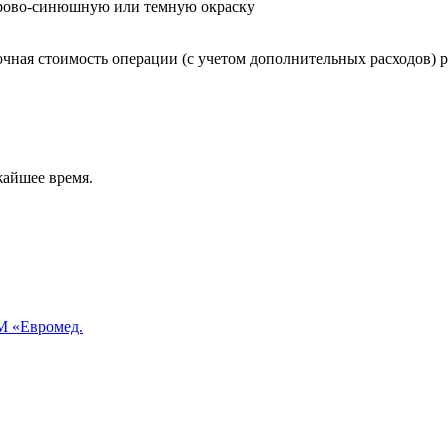
грово-синюшную или темную окраску
чная стоимость операции (с учетом дополнительных расходов) р
жайшее время.
 «Евромед.