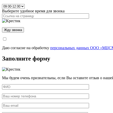
Выберите удобное время для звонка
Даю согласие на обработку
персональных данных ООО «МЦСМ
Заполните форму
Мы будем очень признательны, если Вы оставите отзыв о наше