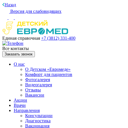
Назад
Версия для слабовидящих
Единая справочная
+7 (3812)
331-400
Все контакты
Заказать звонок
О нас
О Детском «Евромеде»
Комфорт для пациентов
Фотогалерея
Видеогалерея
Отзывы
Вакансии
Акции
Врачи
Направления
Консультации
Диагностика
Вакцинация