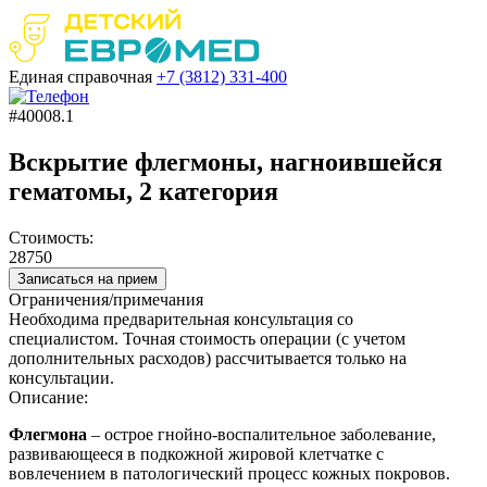
Единая справочная
+7 (3812)
331-400
#40008.1
Вскрытие флегмоны, нагноившейся
гематомы, 2 категория
Стоимость:
28750
Записаться на прием
Ограничения/примечания
Необходима предварительная консультация со
специалистом. Точная стоимость операции (с учетом
дополнительных расходов) рассчитывается только на
консультации.
Описание:
Флегмона
– острое гнойно-воспалительное заболевание,
развивающееся в подкожной жировой клетчатке с
вовлечением в патологический процесс кожных покровов.