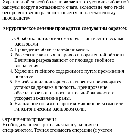
Характерной чертой болезни является отсутствие фиброзной
капсулы вокруг воспаленного очага, вследствие чего гной
беспрепятственно распространяется по клетчаточному
пространству.
Хирургическое лечение проводится следующим образом:
Обработка патологического очага антисептическими
растворами.
Проведение общего обезболивания.
Рассечение кожных покровов в пораженной области.
Величина разреза зависит от площади гнойного
воспаления.
Удаление гнойного содержимого путем промывания
полостей.
Во избежание повторного нагноения производится
установка дренажа в полость. Дренирование
обеспечивает отток воспалительной жидкости и
ускоряет заживление раны.
Наложение повязки с противомикробной мазью или
гипертоническим раствором соли.
Ограничения/примечания
Необходима предварительная консультация со
специалистом. Точная стоимость операции (с учетом