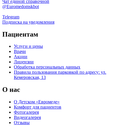
Чат единой справочной
@Euromedomskbot
Telegram
Подписка на уведомления
Пациентам
Услуги и цены
Врачи
Акции
Лицензии
Обработка персональных данных
Правила пользования парковкой по адресу: ул.
Кемеровская, 13
О нас
О Детском «Евромеде»
Комфорт для пациентов
Фотогалерея
Видеогалерея
Отзывы