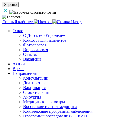
Хорошо
Личный кабинет
Назад
О нас
О Детском «Евромеде»
Комфорт для пациентов
Фотогалерея
Видеогалерея
Отзывы
Вакансии
Акции
Врачи
Направления
Консультации
Диагностика
Вакцинация
Стоматология
Хирургия
Медицинские осмотры
Восстановительная медицина
Комплексные программы наблюдения
Программы обследования (ЧЕКАП)