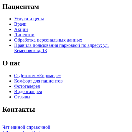
Пациентам
Услуги и цены
Врачи
Акции
Лицензии
Обработка персональных данных
Правила пользования парковкой по адресу: ул.
Кемеровская, 13
О нас
О Детском «Евромеде»
Комфорт для пациентов
Фотогалерея
Видеогалерея
Отзывы
Контакты
Чат единой справочной