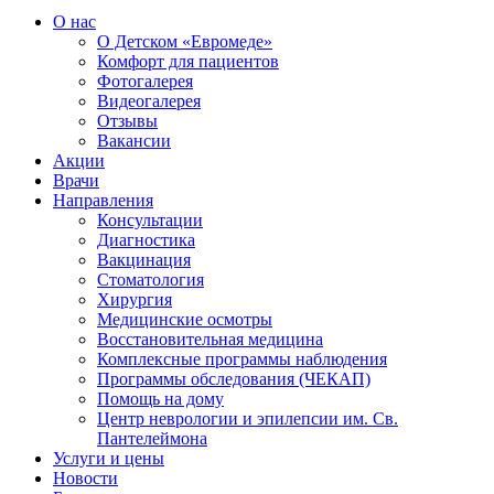
О нас
О Детском «Евромеде»
Комфорт для пациентов
Фотогалерея
Видеогалерея
Отзывы
Вакансии
Акции
Врачи
Направления
Консультации
Диагностика
Вакцинация
Стоматология
Хирургия
Медицинские осмотры
Восстановительная медицина
Комплексные программы наблюдения
Программы обследования (ЧЕКАП)
Помощь на дому
Центр неврологии и эпилепсии им. Св.
Пантелеймона
Услуги и цены
Новости