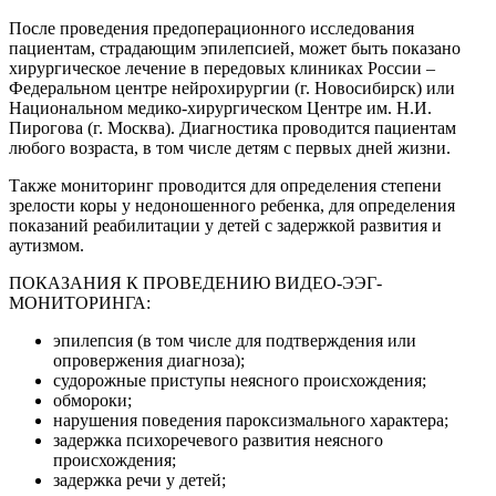
После проведения предоперационного исследования
пациентам, страдающим эпилепсией, может быть показано
хирургическое лечение в передовых клиниках России –
Федеральном центре нейрохирургии (г. Новосибирск) или
Национальном медико-хирургическом Центре им. Н.И.
Пирогова (г. Москва). Диагностика проводится пациентам
любого возраста, в том числе детям с первых дней жизни.
Также мониторинг проводится для определения степени
зрелости коры у недоношенного ребенка, для определения
показаний реабилитации у детей с задержкой развития и
аутизмом.
ПОКАЗАНИЯ К ПРОВЕДЕНИЮ ВИДЕО-ЭЭГ-
МОНИТОРИНГА:
эпилепсия (в том числе для подтверждения или
опровержения диагноза);
судорожные приступы неясного происхождения;
обмороки;
нарушения поведения пароксизмального характера;
задержка психоречевого развития неясного
происхождения;
задержка речи у детей;