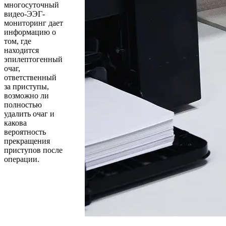
многосуточный
видео-ЭЭГ-
мониторинг дает
информацию о
том, где
находится
эпилептогенный
очаг,
ответственный
за приступы,
возможно ли
полностью
удалить очаг и
какова
вероятность
прекращения
приступов после
операции.