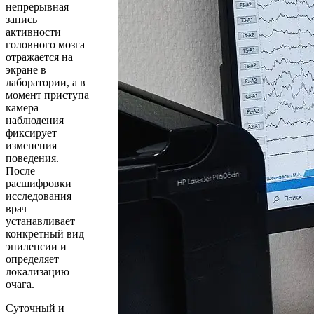
непрерывная
запись
активности
головного мозга
отражается на
экране в
лаборатории, а в
момент приступа
камера
наблюдения
фиксирует
изменения
поведения.
После
расшифровки
исследования
врач
устанавливает
конкретный вид
эпилепсии и
определяет
локализацию
очага.
Суточный и