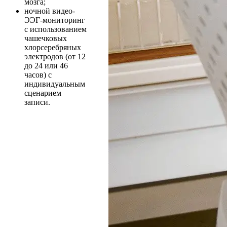
мозга;
ночной видео-
ЭЭГ-мониторинг
с использованием
чашечковых
хлорсеребряных
электродов (от 12
до 24 или 46
часов) с
индивидуальным
сценарием
записи.