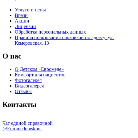
Услуги и цены
Врачи
Акции
Лицензии
Обработка персональных данных
Правила пользования парковкой по адресу: ул.
Кемеровская, 13
О нас
О Детском «Евромеде»
Комфорт для пациентов
Фотогалерея
Видеогалерея
Отзывы
Контакты
Чат единой справочной
@Euromedomskbot