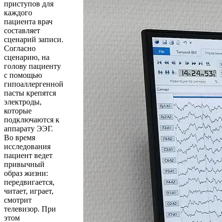
приступов для
каждого
пациента врач
составляет
сценарий записи.
Согласно
сценарию, на
голову пациенту
с помощью
гипоаллергенной
пасты крепятся
электроды,
которые
подключаются к
аппарату ЭЭГ.
Во время
исследования
пациент ведет
привычный
образ жизни:
передвигается,
читает, играет,
смотрит
телевизор. При
этом