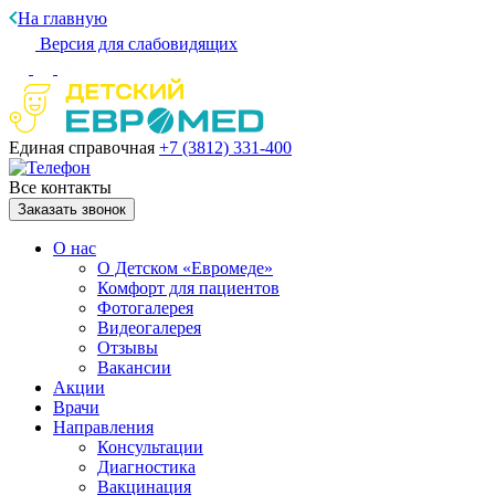
На главную
Версия для слабовидящих
Единая справочная
+7 (3812)
331-400
Все контакты
Заказать звонок
О нас
О Детском «Евромеде»
Комфорт для пациентов
Фотогалерея
Видеогалерея
Отзывы
Вакансии
Акции
Врачи
Направления
Консультации
Диагностика
Вакцинация