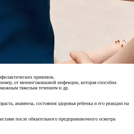
офилактических прививок.
имер, от менингококковой инфекции, которая способна
озможным тяжелым течением и др.
ста, анамнеза, состояния здоровья ребенка и его реакции на
стами после обязательного предпрививочного осмотра