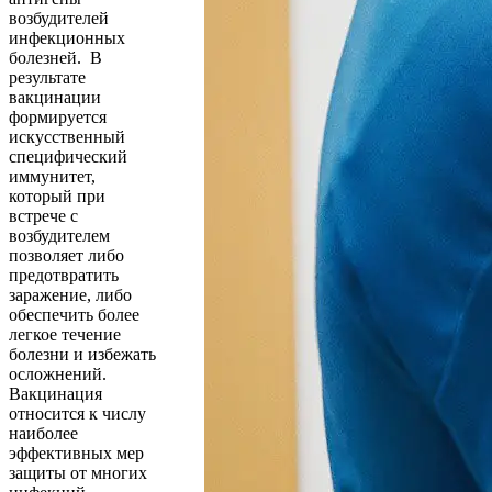
возбудителей
инфекционных
болезней. В
результате
вакцинации
формируется
искусственный
специфический
иммунитет,
который при
встрече с
возбудителем
позволяет либо
предотвратить
заражение, либо
обеспечить более
легкое течение
болезни и избежать
осложнений.
Вакцинация
относится к числу
наиболее
эффективных мер
защиты от многих