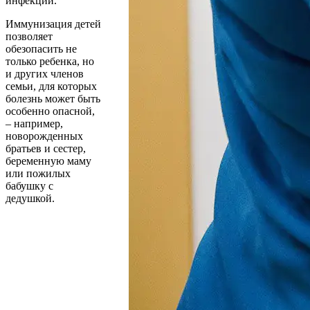
инфекций.
Иммунизация детей
позволяет
обезопасить не
только ребенка, но
и других членов
семьи, для которых
болезнь может быть
особенно опасной,
– например,
новорожденных
братьев и сестер,
беременную маму
или пожилых
бабушку с
дедушкой.