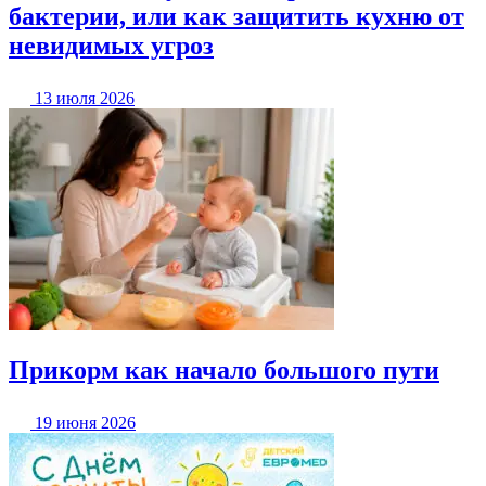
бактерии, или как защитить кухню от
невидимых угроз
13 июля 2026
Прикорм как начало большого пути
19 июня 2026