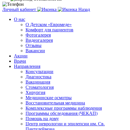
Личный кабинет
Назад
О нас
О Детском «Евромеде»
Комфорт для пациентов
Фотогалерея
Видеогалерея
Отзывы
Вакансии
Акции
Врачи
Направления
Консультации
Диагностика
Вакцинация
Стоматология
Хирургия
Медицинские осмотры
Восстановительная медицина
Комплексные программы наблюдения
Программы обследования (ЧЕКАП)
Помощь на дому
Центр неврологии и эпилепсии им. Св.
Пантелеймона