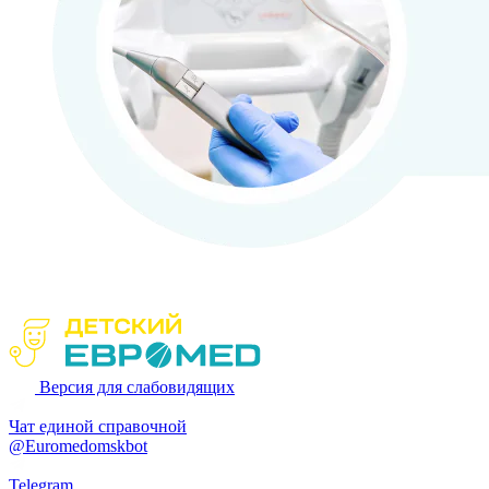
Версия для слабовидящих
Чат единой справочной
@Euromedomskbot
Telegram