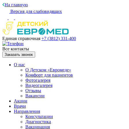
На главную
Версия для слабовидящих
Единая справочная
+7 (3812)
331-400
Все контакты
Заказать звонок
О нас
О Детском «Евромеде»
Комфорт для пациентов
Фотогалерея
Видеогалерея
Отзывы
Вакансии
Акции
Врачи
Направления
Консультации
Диагностика
Вакцинация