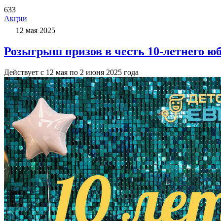
633
Акции
12 мая 2025
Розыгрыш призов в честь 10-летнего ю
Действует с 12 мая по 2 июня 2025 года