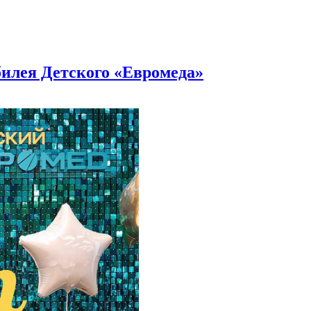
билея Детского «Евромеда»