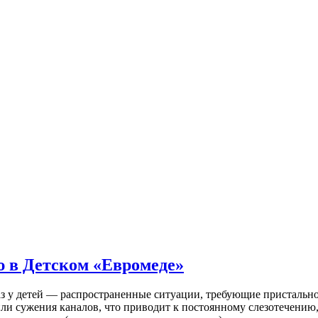
 в Детском «Евромеде»
лаз у детей — распространенные ситуации, требующие присталь
или сужения каналов, что приводит к постоянному слезотечению