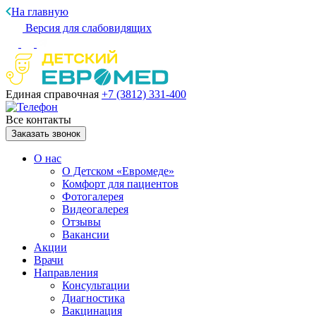
На главную
Версия для слабовидящих
Единая справочная
+7 (3812)
331-400
Все контакты
Заказать звонок
О нас
О Детском «Евромеде»
Комфорт для пациентов
Фотогалерея
Видеогалерея
Отзывы
Вакансии
Акции
Врачи
Направления
Консультации
Диагностика
Вакцинация