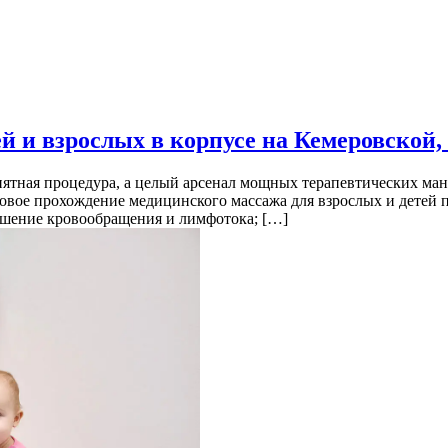
й и взрослых в корпусе на Кемеровской,
ятная процедура, а целый арсенал мощных терапевтических ман
совое прохождение медицинского массажа для взрослых и детей 
учшение кровообращения и лимфотока; […]