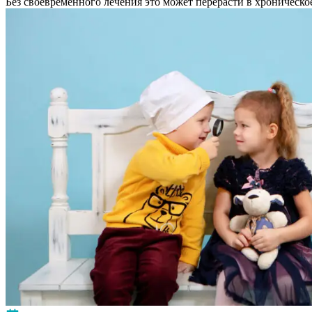
Без своевременного лечения это может перерасти в хроническ