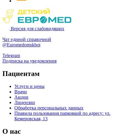
Версия для слабовидящих
Чат единой справочной
@Euromedomskbot
Telegram
Подписка на уведомления
Пациентам
Услуги и цены
Врачи
Акции
Лицензии
Обработка персональных данных
Правила пользования парковкой по адресу: ул.
Кемеровская, 13
О нас