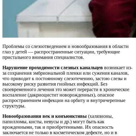
Проблемы со слезоотведением и новообразования в области
глаз у детей — распространенные ситуации, требующие
пристального внимания специалистов.
Нарушение проходимости слезных канальцев
возникает из-
за сохранения эмбриональной пленки или сужения каналов,
что приводит к постоянному слезотечению, застою слезы и
высокому риску развития гнойных инфекций. Без
своевременного лечения это может перерасти в хроническое
воспаление (дакриоцистит новорожденных), опасное
распространением инфекции на орбиту и внутричерепные
структуры.
Новообразования век и конъюнктивы
(халязионы,
папилломы, кисты, невусы и др.) могут быть как
врожденными, так и приобретенными. Их опасность
заключается не только в косметическом дефекте, но и в