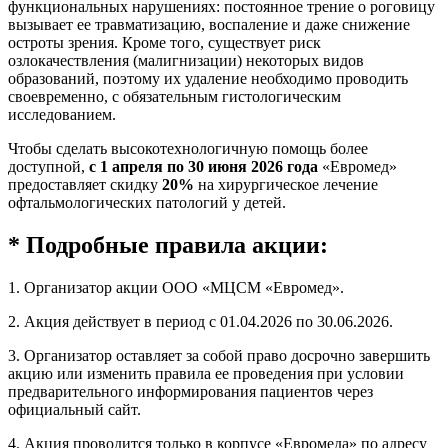
функциональных нарушениях: постоянное трение о роговицу
вызывает ее травматизацию, воспаление и даже снижение
остроты зрения. Кроме того, существует риск
озлокачествления (малигнизации) некоторых видов
образований, поэтому их удаление необходимо проводить
своевременно, с обязательным гистологическим
исследованием.
Чтобы сделать высокотехнологичную помощь более
доступной,
с 1 апреля по 30 июня 2026 года
«Евромед»
предоставляет скидку
20%
на хирургическое лечение
офтальмологических патологий у детей.
* Подробные правила акции:
1. Организатор акции ООО «МЦСМ «Евромед».
2. Акция действует в период с 01.04.2026 по 30.06.2026.
3. Организатор оставляет за собой право досрочно завершить
акцию или изменить правила ее проведения при условии
предварительного информирования пациентов через
официальный сайт.
4. Акция проводится только в корпусе «Евромеда» по адресу