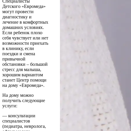
Специалисты
Детского «Евромеда»
могут провести
диагностику и
лечение в комфортных
домашних условиях.
Если ребенок плохо
себя чувствует или нет
возможности приехать
в клинику, если
поездки и смена
привычной
обстановки – большой
стресс для малыша,
хорошим вариантом
станет Центр помощи
на дому «Евромеда».
На дому можно
получить следующие
услуги:
— консультации
специалистов
(педиатра, невролога,