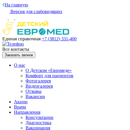
На главную
Версия для слабовидящих
Единая справочная
+7 (3812)
331-400
Все контакты
Заказать звонок
О нас
О Детском «Евромеде»
Комфорт для пациентов
Фотогалерея
Видеогалерея
Отзывы
Вакансии
Акции
Врачи
Направления
Консультации
Диагностика
Вакцинация