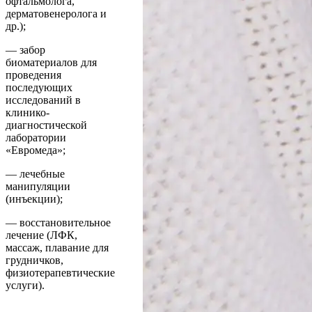
офтальмолога,
дерматовенеролога и
др.);
— забор
биоматериалов для
проведения
последующих
исследований в
клинико-
диагностической
лаборатории
«Евромеда»;
— лечебные
манипуляции
(инъекции);
— восстановительное
лечение (ЛФК,
массаж, плавание для
грудничков,
физиотерапевтические
услуги).