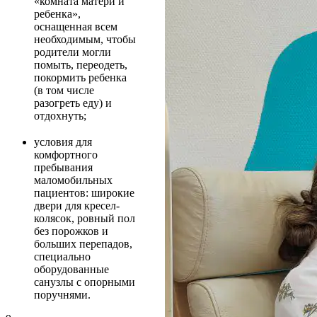
«комната матери и
ребенка»,
оснащенная всем
необходимым, чтобы
родители могли
помыть, переодеть,
покормить ребенка
(в том числе
разогреть еду) и
отдохнуть;
условия для
комфортного
пребывания
маломобильных
пациентов: широкие
двери для кресел-
колясок, ровный пол
без порожков и
больших перепадов,
специально
оборудованные
санузлы с опорными
поручнями.