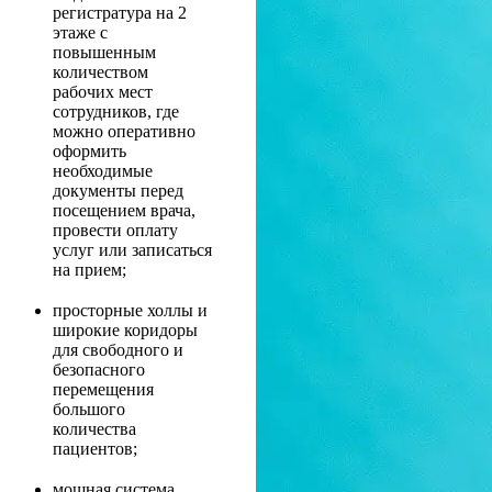
регистратура на 2
этаже с
повышенным
количеством
рабочих мест
сотрудников, где
можно оперативно
оформить
необходимые
документы перед
посещением врача,
провести оплату
услуг или записаться
на прием;
просторные холлы и
широкие коридоры
для свободного и
безопасного
перемещения
большого
количества
пациентов;
мощная система