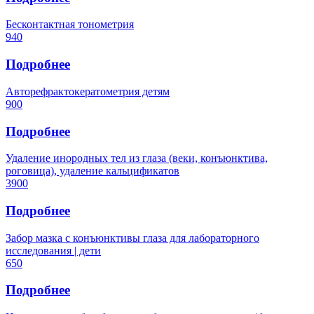
Бесконтактная тонометрия
940
Подробнее
Авторефрактокератометрия детям
900
Подробнее
Удаление инородных тел из глаза (веки, конъюнктива,
роговица), удаление кальцификатов
3900
Подробнее
Забор мазка с конъюнктивы глаза для лабораторного
исследования | дети
650
Подробнее