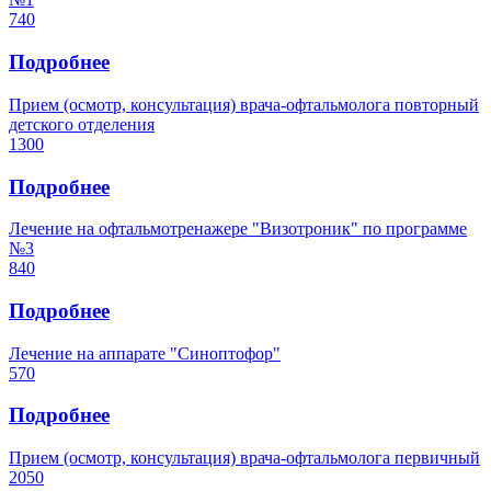
740
Подробнее
Прием (осмотр, консультация) врача-офтальмолога повторный
детского отделения
1300
Подробнее
Лечение на офтальмотренажере "Визотроник" по программе
№3
840
Подробнее
Лечение на аппарате "Синоптофор"
570
Подробнее
Прием (осмотр, консультация) врача-офтальмолога первичный
2050