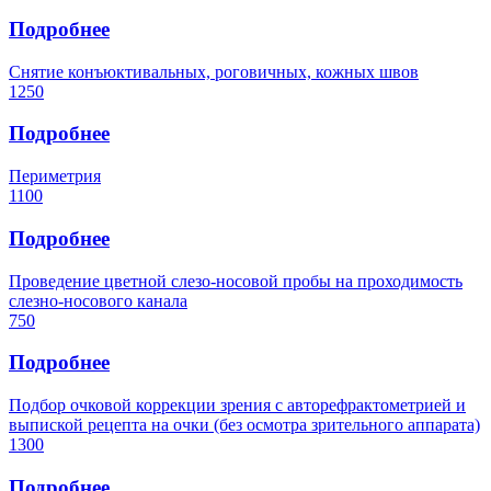
Подробнее
Снятие конъюктивальных, роговичных, кожных швов
1250
Подробнее
Периметрия
1100
Подробнее
Проведение цветной слезо-носовой пробы на проходимость
слезно-носового канала
750
Подробнее
Подбор очковой коррекции зрения с авторефрактометрией и
выпиской рецепта на очки (без осмотра зрительного аппарата)
1300
Подробнее