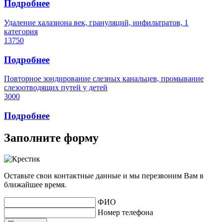
Подробнее
Удаление халазиона век, грануляций, инфильтратов, 1
категория
13750
Подробнее
Повторное зондирование слезных канальцев, промывание
слезоотводящих путей у детей
3000
Подробнее
Заполните форму
Оставьте свои контактные данные и мы перезвоним Вам в
ближайшее время.
ФИО
Номер телефона