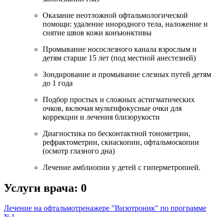
Оказание неотложной офтальмологической
помощи: удаление инородного тела, наложение и
снятие швов кожи конъюнктивы
Промывание носослезного канала взрослым и
детям старше 15 лет (под местной анестезией)
Зондирование и промывание слезных путей детям
до 1 года
Подбор простых и сложных астигматических
очков, включая мультифокусные очки для
коррекции и лечения близорукости
Диагностика по бесконтактной тонометрии,
рефрактометрии, скиаскопии, офтальмоскопии
(осмотр глазного дна)
Лечение амблиопии у детей с гиперметропией.
Услуги врача:
0
Лечение на офтальмотренажере "Визотроник" по программе
№1