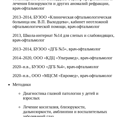
лечения близорукости и других аномалий рефракции,
врач-офтальмолог
2013–2014, БУЗОО «Клиническая офтальмологическая
больница им. В.П. Выходцева», кабинет неотложной
офтальмологической помощи, врач-офтальмолог
2013, Школа-интернат №14 для слепых и слабовидящих,
врач-офтальмолог
2013–2014, БУЗОО «ДГБ №5», врач-офтальмолог
2014–2020, ООО «КДЦ «Ультрамед», врач-офтальмолог
2020–н.в., БУЗОО «ДГБ №4», врач-офтальмолог
2020–н.в., ООО «МЦСМ «Евромед», врач-офтальмолог
Методики
Диагностика глазной патологии у детей и
взрослых
Лечение косоглазия, близорукости,
дальнозоркости, амблиопии и воспалительных
заболеваний глаз