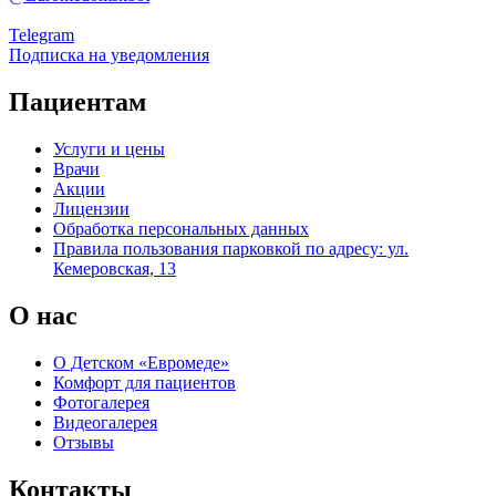
Telegram
Подписка на уведомления
Пациентам
Услуги и цены
Врачи
Акции
Лицензии
Обработка персональных данных
Правила пользования парковкой по адресу: ул.
Кемеровская, 13
О нас
О Детском «Евромеде»
Комфорт для пациентов
Фотогалерея
Видеогалерея
Отзывы
Контакты