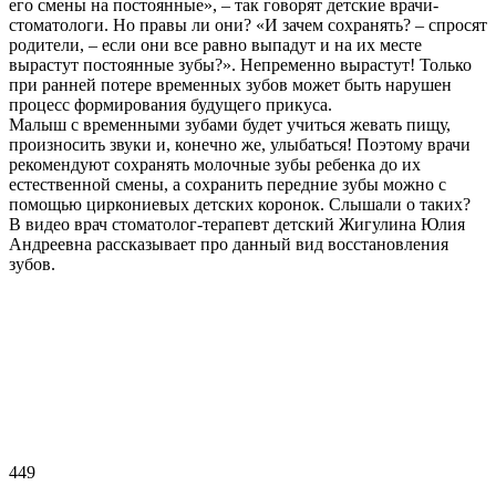
его смены на постоянные», – так говорят детские врачи-
стоматологи. Но правы ли они? «И зачем сохранять? – спросят
родители, – если они все равно выпадут и на их месте
вырастут постоянные зубы?». Непременно вырастут! Только
при ранней потере временных зубов может быть нарушен
процесс формирования будущего прикуса.
Малыш с временными зубами будет учиться жевать пищу,
произносить звуки и, конечно же, улыбаться! Поэтому врачи
рекомендуют сохранять молочные зубы ребенка до их
естественной смены, а сохранить передние зубы можно с
помощью циркониевых детских коронок. Слышали о таких?
В видео врач стоматолог-терапевт детский Жигулина Юлия
Андреевна рассказывает про данный вид восстановления
зубов.
449