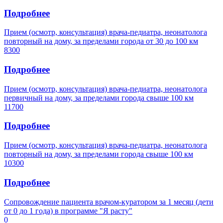
Подробнее
Прием (осмотр, консультация) врача-педиатра, неонатолога
повторный на дому, за пределами города от 30 до 100 км
8300
Подробнее
Прием (осмотр, консультация) врача-педиатра, неонатолога
первичный на дому, за пределами города свыше 100 км
11700
Подробнее
Прием (осмотр, консультация) врача-педиатра, неонатолога
повторный на дому, за пределами города свыше 100 км
10300
Подробнее
Сопровождение пациента врачом-куратором за 1 месяц (дети
от 0 до 1 года) в программе "Я расту"
0