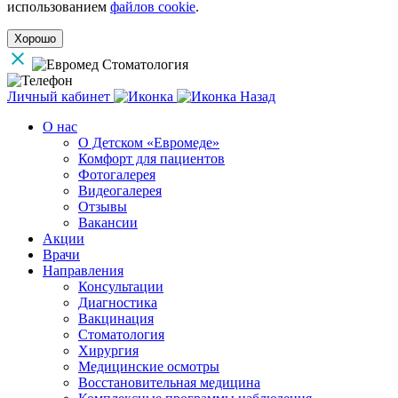
использованием
файлов cookie
.
Хорошо
Личный кабинет
Назад
О нас
О Детском «Евромеде»
Комфорт для пациентов
Фотогалерея
Видеогалерея
Отзывы
Вакансии
Акции
Врачи
Направления
Консультации
Диагностика
Вакцинация
Стоматология
Хирургия
Медицинские осмотры
Восстановительная медицина