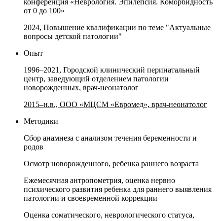
конференция «Неврология. Эпилепсия. Коморбидность
от 0 до 100»
2024, Повышение квалификации по теме "Актуальные
вопросы детской патологии"
Опыт
1996–2021, Городской клинический перинатальный
центр, заведующий отделением патологии
новорожденных, врач-неонатолог
2015–н.в., ООО «МЦСМ «Евромед», врач-неонатолог
Методики
Сбор анамнеза с анализом течения беременности и
родов
Осмотр новорожденного, ребенка раннего возраста
Ежемесячная антропометрия, оценка нервно
психического развития ребенка для раннего выявления
патологии и своевременной коррекции
Оценка соматического, неврологического статуса,