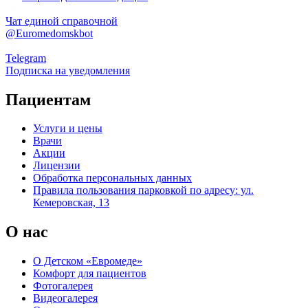
Чат единой справочной
@Euromedomskbot
Telegram
Подписка на уведомления
Пациентам
Услуги и цены
Врачи
Акции
Лицензии
Обработка персональных данных
Правила пользования парковкой по адресу: ул.
Кемеровская, 13
О нас
О Детском «Евромеде»
Комфорт для пациентов
Фотогалерея
Видеогалерея