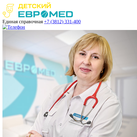
Единая справочная
+7 (3812)
331-400