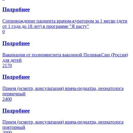
Подробнее
Сопровождение пациента врачом-куратором за 1 месяц (дети
от 1 года до 18 лет) в программе "Я расту"
0
Подробнее
Вакинация от полиомиелита вакциной ПоливакСин (Россия)
для детей
2170
Подробнее
Прием (осмотр, консультация) врача-педиатра, неонатолога
первичный
2400
Подробнее
Прием (осмотр, консультация) врача-педиатра, неонатолога
повторный
2000