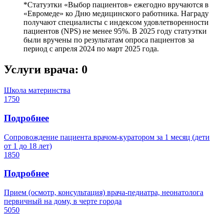
*Статуэтки «Выбор пациентов» ежегодно вручаются в
«Евромеде» ко Дню медицинского работника. Награду
получают специалисты с индексом удовлетворенности
пациентов (NPS) не менее 95%. В 2025 году статуэтки
были вручены по результатам опроса пациентов за
период с апреля 2024 по март 2025 года.
Услуги врача:
0
Школа материнства
1750
Подробнее
Сопровождение пациента врачом-куратором за 1 месяц (дети
от 1 до 18 лет)
1850
Подробнее
Прием (осмотр, консультация) врача-педиатра, неонатолога
первичный на дому, в черте города
5050