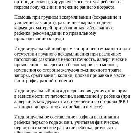
ортопедического, хирургического статуса ребенка на
первом году жизни и в течение раннего возраста
Помощь при грудном вскармливании (сохранение и
усилении лактации), различные варианты диет
кормящих матерей при различных заболеваниях
ребенка, рекомендации по правильному
прикладыванию к груди
Индивидуальный подбор смеси при невозможности или
отсутствии грудного вскармливания при различных
патологиях (лактазная недостаточность, аллергические
проявления – аллергия на белок коровьего молока,
изменения со стороны желудочно-кишечного тракта:
запоры, срыгивания, колики, плохая прибавка в массе –
гипотрофия разной степени)
Индивидуальный подход в сроках введениях прикорма
в зависимости от патологии, выявленной у ребенка (при
аллергических дерматитах, изменений со стороны ЖКТ
– запоры, диарея, плохая прибавка в массе)
Индивидуальное составление графика вакцинации
ребенка первого года жизни, учитывая физическое,
нервно-психическое развитие ребенка, результаты
обследования ребенка