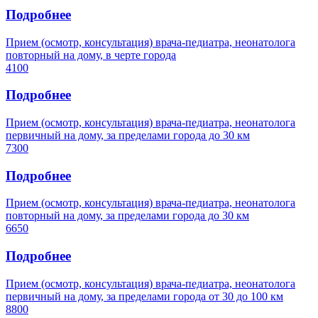
Подробнее
Прием (осмотр, консультация) врача-педиатра, неонатолога
повторный на дому, в черте города
4100
Подробнее
Прием (осмотр, консультация) врача-педиатра, неонатолога
первичный на дому, за пределами города до 30 км
7300
Подробнее
Прием (осмотр, консультация) врача-педиатра, неонатолога
повторный на дому, за пределами города до 30 км
6650
Подробнее
Прием (осмотр, консультация) врача-педиатра, неонатолога
первичный на дому, за пределами города от 30 до 100 км
8800