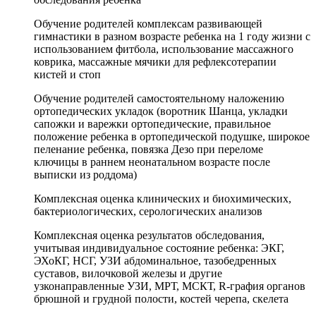
Обучение родителей комплексам развивающей
гимнастики в разном возрасте ребенка на 1 году жизни с
использованием фитбола, использование массажного
коврика, массажные мячики для рефлексотерапии
кистей и стоп
Обучение родителей самостоятельному наложению
ортопедических укладок (воротник Шанца, укладки
сапожки и варежки ортопедические, правильное
положение ребенка в ортопедической подушке, широкое
пеленание ребенка, повязка Дезо при переломе
ключицы в раннем неонатальном возрасте после
выписки из роддома)
Комплексная оценка клинических и биохимических,
бактериологических, серологических анализов
Комплексная оценка результатов обследования,
учитывая индивидуальное состояние ребенка: ЭКГ,
ЭХоКГ, НСГ, УЗИ абдоминальное, тазобедренных
суставов, вилочковой железы и другие
узконаправленные УЗИ, МРТ, МСКТ, R-графия органов
брюшной и грудной полости, костей черепа, скелета