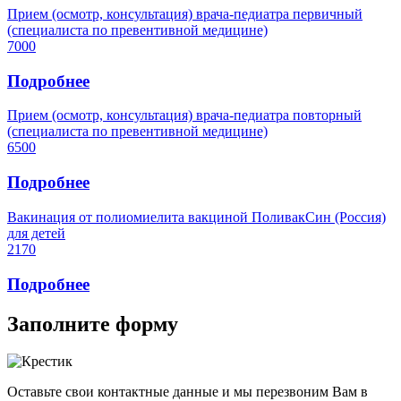
Прием (осмотр, консультация) врача-педиатра первичный
(специалиста по превентивной медицине)
7000
Подробнее
Прием (осмотр, консультация) врача-педиатра повторный
(специалиста по превентивной медицине)
6500
Подробнее
Вакинация от полиомиелита вакциной ПоливакСин (Россия)
для детей
2170
Подробнее
Заполните форму
Оставьте свои контактные данные и мы перезвоним Вам в