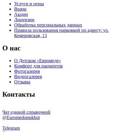
Услуги и цены
Врачи
Акции
Лицензии
Обработка персональных данных
Правила пользования парковкой по адресу: ул.
Кемеровская, 13
О нас
О Детском «Евромеде»
Комфорт для пациентов
Фотогалерея
Видеогалерея
Отзывы
Контакты
Чат единой справочной
@Euromedomskbot
Telegram