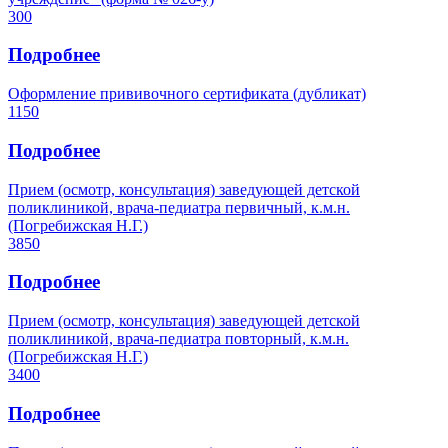
300
Подробнее
Оформление прививочного сертификата (дубликат)
1150
Подробнее
Прием (осмотр, консультация) заведующей детской
поликлиникой, врача-педиатра первичный, к.м.н.
(Погребижская Н.Г.)
3850
Подробнее
Прием (осмотр, консультация) заведующей детской
поликлиникой, врача-педиатра повторный, к.м.н.
(Погребижская Н.Г.)
3400
Подробнее