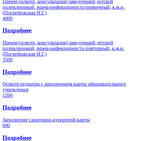
Прием (осмотр, консультация) заведующей детской
поликлиникой, врача-инфекциониста первичный, к.м.н.
(Погребижская Н.Г.)
4000
Подробнее
Прием (осмотр, консультация) заведующей детской
поликлиникой, врача-инфекциониста повторный, к.м.н.
(Погребижская Н.Г.)
3500
Подробнее
Осмотр педиатра с заполнением карты образовательного
учреждения
1200
Подробнее
Заполнение санаторно-курортной карты
600
Подробнее