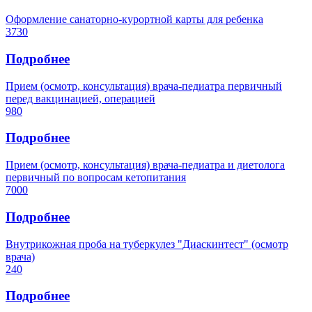
Оформление санаторно-курортной карты для ребенка
3730
Подробнее
Прием (осмотр, консультация) врача-педиатра первичный
перед вакцинацией, операцией
980
Подробнее
Прием (осмотр, консультация) врача-педиатра и диетолога
первичный по вопросам кетопитания
7000
Подробнее
Внутрикожная проба на туберкулез "Диаскинтест" (осмотр
врача)
240
Подробнее