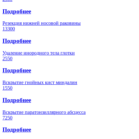
Подробнее
Резекция нижней носовой раковины
13300
Подробнее
Удаление инородного тела глотки
2550
Подробнее
Вскрытие гнойных кист миндалин
1550
Подробнее
Вскрытие паратонзиллярного абсцесса
7250
Подробнее