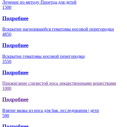
Лечение по методу Проетца для детей
1500
Подробнее
Вскрытие нагноившейся гематомы носовой перегородки
4850
Подробнее
Вскрытие гематомы носовой перегородки
3550
Подробнее
Прижигание слизистой носа лекарственными веществами
1000
Подробнее
Взятие мазка из носа для бак. исследования | дети
590
Подробнее