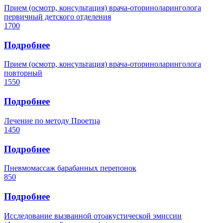
Прием (осмотр, консультация) врача-оториноларинголога
первичный детского отделения
1700
Подробнее
Прием (осмотр, консультация) врача-оториноларинголога
повторный
1550
Подробнее
Лечение по методу Проетца
1450
Подробнее
Пневмомассаж барабанных перепонок
850
Подробнее
Исследование вызванной отоакустической эмиссии