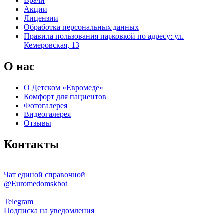
Врачи
Акции
Лицензии
Обработка персональных данных
Правила пользования парковкой по адресу: ул.
Кемеровская, 13
О нас
О Детском «Евромеде»
Комфорт для пациентов
Фотогалерея
Видеогалерея
Отзывы
Контакты
Чат единой справочной
@Euromedomskbot
Telegram
Подписка на уведомления