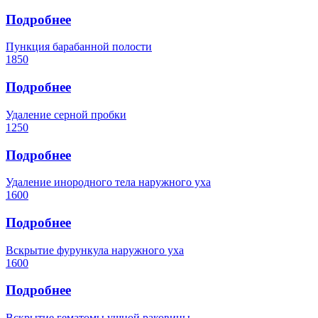
Подробнее
Пункция барабанной полости
1850
Подробнее
Удаление серной пробки
1250
Подробнее
Удаление инородного тела наружного уха
1600
Подробнее
Вскрытие фурункула наружного уха
1600
Подробнее
Вскрытие гематомы ушной раковины