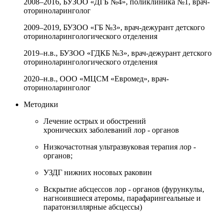
2008–2016, БУЗОО «ДГБ №4», поликлиника №1, врач-
оториноларинголог
2009–2019, БУЗОО «ГБ №3», врач-дежурант детского
оториноларингологического отделения
2019–н.в., БУЗОО «ГДКБ №3», врач-дежурант детского
оториноларингологического отделения
2020–н.в., ООО «МЦСМ «Евромед», врач-
оториноларинголог
Методики
Лечение острых и обострений
хронических заболеваний лор - органов
Низкочастотная ультразвуковая терапия лор -
органов;
УЗДГ нижних носовых раковин
Вскрытие абсцессов лор - органов (фурункулы,
нагноившиеся атеромы, парафарингеальные и
паратонзиллярные абсцессы)