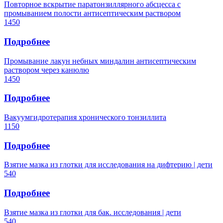
Повторное вскрытие паратонзиллярного абсцесса с
промыванием полости антисептическим раствором
1450
Подробнее
Промывание лакун небных миндалин антисептическим
раствором через канюлю
1450
Подробнее
Вакуумгидротерапия хронического тонзиллита
1150
Подробнее
Взятие мазка из глотки для исследования на дифтерию | дети
540
Подробнее
Взятие мазка из глотки для бак. исследования | дети
540