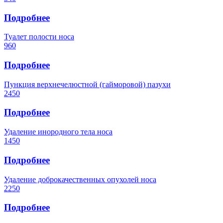
Подробнее
Туалет полости носа
960
Подробнее
Пункция верхнечелюстной (гайморовой) пазухи
2450
Подробнее
Удаление инородного тела носа
1450
Подробнее
Удаление доброкачественных опухолей носа
2250
Подробнее