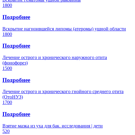
1800
Подробнее
Вскрытие нагноившейся липомы (атеромы) ушной области
1800
Подробнее
Лечение острого и хронического наружного отита
(фонофорез)
1500
Подробнее
Лечение острого и хронического гнойного среднего отита
(ОтоНУЗ)
1700
Подробнее
Взятие мазка из уха для бак. исследования | дети
520