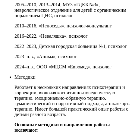
2005–2010, 2013–2014, МУЗ «ГДКБ №3»,
неврологическое отделение для детей с органическим
поражением ЦНС, психолог
2010–2016, «Непоседы», психолог-консультант
2016–2022, «Неваляшка», психолог
2022–2023, Детская городская больница №1, психолог
2023–н.в., «Анима», психолог
2024–н.в., ООО «МЦСМ «Евромед», психолог
Методики
Работает в нескольких направлениях психотерапии и
коррекции, включая когнитивно-поведенческую
терапию, эмоционально-образную терапию,
гуманистический и нарративный подходы, а также арт-
терапию. Имеет большой практический опыт работы с
детьми разного возраста.
Основные методики и направления работы
включают: