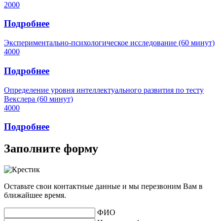
2000
Подробнее
Экспериментально-психологическое исследование (60 минут)
4000
Подробнее
Определение уровня интеллектуального развития по тесту
Векслера (60 минут)
4000
Подробнее
Заполните форму
Оставьте свои контактные данные и мы перезвоним Вам в
ближайшее время.
ФИО