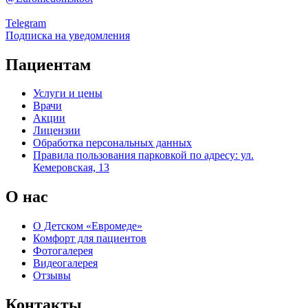
Telegram
Подписка на уведомления
Пациентам
Услуги и цены
Врачи
Акции
Лицензии
Обработка персональных данных
Правила пользования парковкой по адресу: ул.
Кемеровская, 13
О нас
О Детском «Евромеде»
Комфорт для пациентов
Фотогалерея
Видеогалерея
Отзывы
Контакты