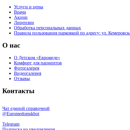
Услуги и цены
Врачи
Акции
Лицензии
Обработка персональных данных
Правила пользования парковкой по адресу: ул. Кемеровска
О нас
О Детском «Евромеде»
Комфорт для пациентов
Фотогалерея
Видеогалерея
Отзывы
Контакты
Чат единой справочной
@Euromedomskbot
Telegram
Подписка на уведомления