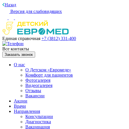
Назад
Версия для слабовидящих
Единая справочная
+7 (3812)
331-400
Все контакты
Заказать звонок
О нас
О Детском «Евромеде»
Комфорт для пациентов
Фотогалерея
Видеогалерея
Отзывы
Вакансии
Акции
Врачи
Направления
Консультации
Диагностика
Вакцинация