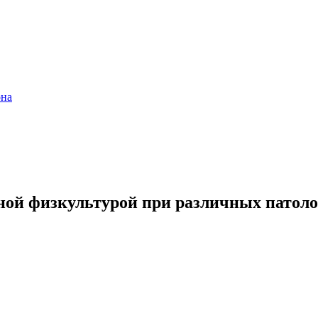
она
ной физкультурой при различных патоло