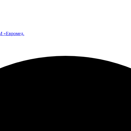
 «Евромед.