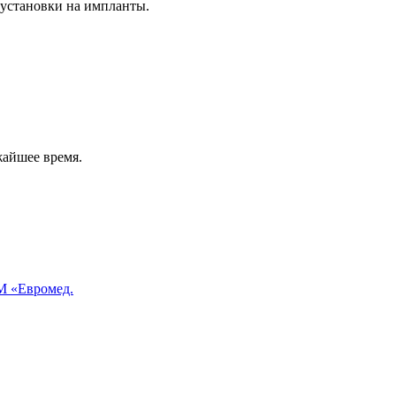
 установки на импланты.
жайшее время.
 «Евромед.