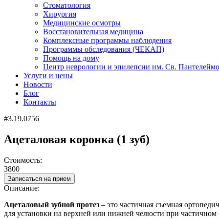
Стоматология
Хирургия
Медицинские осмотры
Восстановительная медицина
Комплексные программы наблюдения
Программы обследования (ЧЕКАП)
Помощь на дому
Центр неврологии и эпилепсии им. Св. Пантелейм
Услуги и цены
Новости
Блог
Контакты
#3.19.0756
Ацеталовая коронка (1 зуб)
Стоимость:
3800
Записаться на прием
Описание:
Ацеталовый
зубной протез
–
это
частичная съемная ортопедич
для установки на верхней или нижней челюсти при частичном 