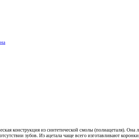
она
еская конструкция из синтетической смолы (полиацеталя). Она л
отсутствии зубов. Из ацетала чаще всего изготавливают
коронки