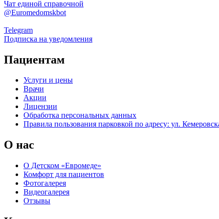
Чат единой справочной
@Euromedomskbot
Telegram
Подписка на уведомления
Пациентам
Услуги и цены
Врачи
Акции
Лицензии
Обработка персональных данных
Правила пользования парковкой по адресу: ул. Кемеровска
О нас
О Детском «Евромеде»
Комфорт для пациентов
Фотогалерея
Видеогалерея
Отзывы