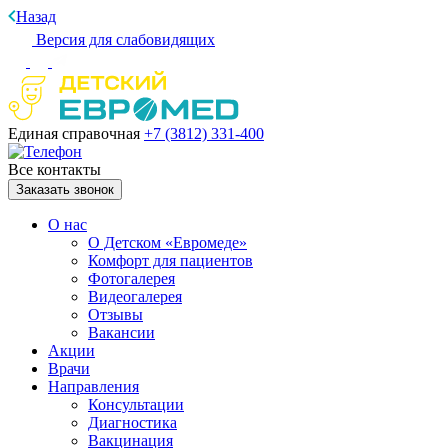
Назад
Версия для слабовидящих
Единая справочная
+7 (3812)
331-400
Все контакты
Заказать звонок
О нас
О Детском «Евромеде»
Комфорт для пациентов
Фотогалерея
Видеогалерея
Отзывы
Вакансии
Акции
Врачи
Направления
Консультации
Диагностика
Вакцинация