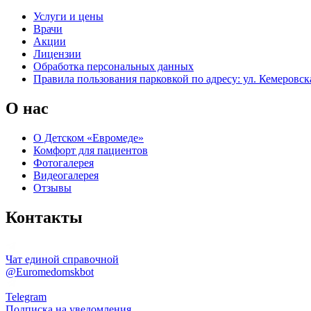
Услуги и цены
Врачи
Акции
Лицензии
Обработка персональных данных
Правила пользования парковкой по адресу: ул. Кемеровска
О нас
О Детском «Евромеде»
Комфорт для пациентов
Фотогалерея
Видеогалерея
Отзывы
Контакты
Чат единой справочной
@Euromedomskbot
Telegram
Подписка на уведомления