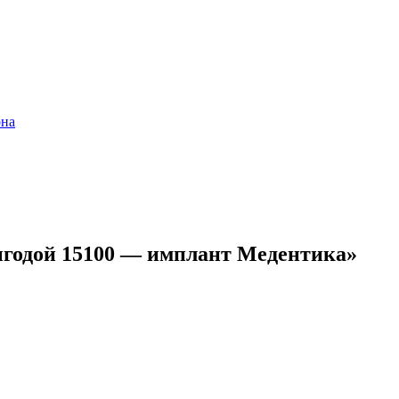
она
годой 15100 — имплант Медентика»