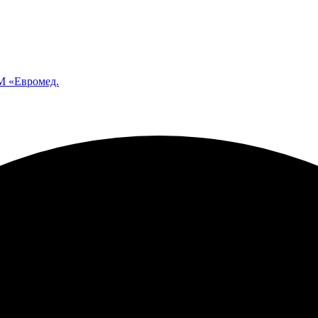
 «Евромед.