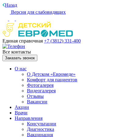
Назад
Версия для слабовидящих
Единая справочная
+7 (3812)
331-400
Все контакты
Заказать звонок
О нас
О Детском «Евромеде»
Комфорт для пациентов
Фотогалерея
Видеогалерея
Отзывы
Вакансии
Акции
Врачи
Направления
Консультации
Диагностика
Вакцинация