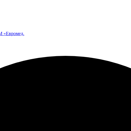
 «Евромед.