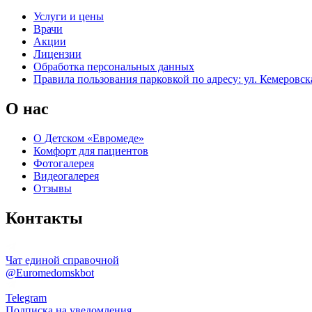
Услуги и цены
Врачи
Акции
Лицензии
Обработка персональных данных
Правила пользования парковкой по адресу: ул. Кемеровска
О нас
О Детском «Евромеде»
Комфорт для пациентов
Фотогалерея
Видеогалерея
Отзывы
Контакты
Чат единой справочной
@Euromedomskbot
Telegram
Подписка на уведомления