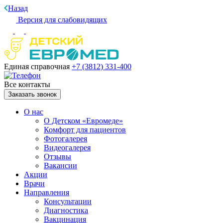
Назад
Версия для слабовидящих
Единая справочная
+7 (3812)
331-400
Все контакты
Заказать звонок
О нас
О Детском «Евромеде»
Комфорт для пациентов
Фотогалерея
Видеогалерея
Отзывы
Вакансии
Акции
Врачи
Направления
Консультации
Диагностика
Вакцинация