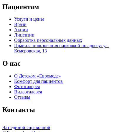
Пациентам
Услуги и цены
Врачи
Акции
Лицензии
Обработка персональных данных
Правила пользования парковкой по адресу: ул.
Кемеровская, 13
О нас
О Детском «Евромеде»
Комфорт для пациентов
Фотогалерея
Видеогалерея
Отзывы
Контакты
Чат единой справочной