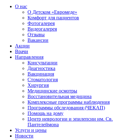
О нас
О Детском «Евромеде»
Комфорт для пациентов
Фотогалерея
Видеогалерея
Отзывы
Вакансии
Акции
Врачи
Направления
Консультации
Диагностика
Вакцинация
Стоматология
Хирургия
Медицинские осмотры
Восстановительная медицина
Комплексные программы наблюдения
Программы обследования (ЧЕКАП)
Помощь на дому
Центр неврологии и эпилепсии им. Св.
Пантелеймона
Услуги и цены
Новости