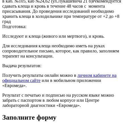
в каб. №105, каб №24,62 (ул.Лукашевича 21 б)Рекомендуется
сдавать клеща и кровь в течение 48 часов с момента
присасывания. До проведения исследований необходимо
хранить клеща в холодильнике при температуре от +2 до +8
град
Подготовка:
Исследуют и клеща (живого или мертвого), и кровь.
Для исследования клеща необходимо иметь на руках
сопроводительное письмо, которое, как правило, заполняем
терапевт на консультации.
Выдача результатов:
Получить результаты онлайн можно в
личном кабинете на
официальном сайте
или в мобильном приложении
«Евромеда».
Результат с печатью и подписью на русском языке можно
забрать с паспортом в любом корпусе или Центре
лабораторной диагностики «Евромеда».
Заполните форму