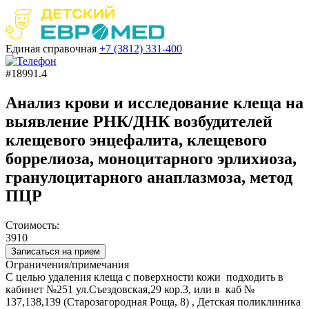
Единая справочная
+7 (3812)
331-400
#18991.4
Анализ крови и исследование клеща на
выявление РНК/ДНК возбудителей
клещевого энцефалита, клещевого
боррелиоза, моноцитарного эрлихиоза,
гранулоцитарного анаплазмоза, метод
ПЦР
Стоимость:
3910
Записаться на прием
Ограничения/примечания
С целью удаления клеща с поверхности кожи подходить в
кабинет №251 ул.Съездовская,29 кор.3, или в каб №
137,138,139 (Старозагородная Роща, 8) , Детская поликлиника