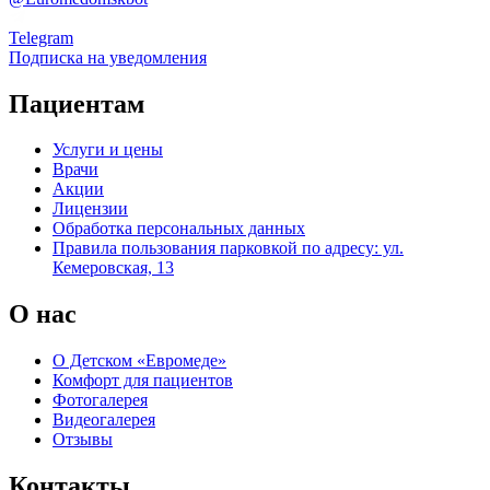
Telegram
Подписка на уведомления
Пациентам
Услуги и цены
Врачи
Акции
Лицензии
Обработка персональных данных
Правила пользования парковкой по адресу: ул.
Кемеровская, 13
О нас
О Детском «Евромеде»
Комфорт для пациентов
Фотогалерея
Видеогалерея
Отзывы
Контакты