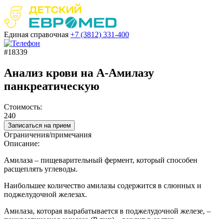
Единая справочная
+7 (3812)
331-400
#18339
Анализ крови на А-Амилазу
панкреатическую
Стоимость:
240
Записаться на прием
Ограничения/примечания
Описание:
Амилаза – пищеварительный фермент, который способен
расщеплять углеводы.
Наибольшее количество амилазы содержится в слюнных и
поджелудочной железах.
Амилаза, которая вырабатывается в поджелудочной железе, –