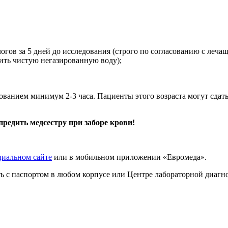
огов за 5 дней до исследования (строго по согласованию с лечащ
ить чистую негазированную воду);
ованием минимум 2-3 часа. Пациенты этого возраста могут сдать
предить медсестру при заборе крови!
циальном сайте
или в мобильном приложении «Евромеда».
ать с паспортом в любом корпусе или Центре лабораторной диаг