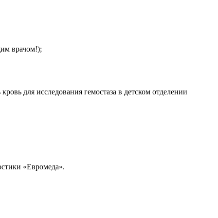
им врачом!);
 кровь для исследования гемостаза в детском отделении
ностики «Евромеда».