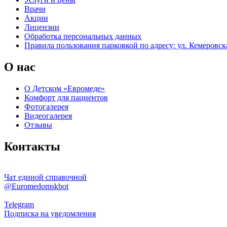
Врачи
Акции
Лицензии
Обработка персональных данных
Правила пользования парковкой по адресу: ул. Кемеровска
О нас
О Детском «Евромеде»
Комфорт для пациентов
Фотогалерея
Видеогалерея
Отзывы
Контакты
Чат единой справочной
@Euromedomskbot
Telegram
Подписка на уведомления