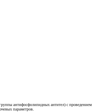
(группы антифосфолипидных антител) с проведением
лючевых параметров.