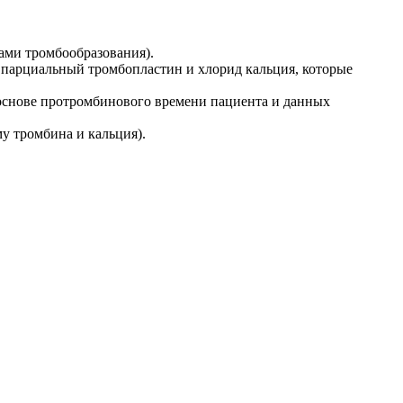
ами тромбообразования).
 парциальный тромбопластин и хлорид кальция, которые
 основе протромбинового времени пациента и данных
у тромбина и кальция).