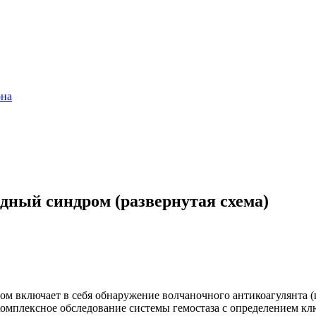
она
дный синдром (развернутая схема)
ом включает в себя обнаружение волчаночного антикоагулянта 
комплексное обследование системы гемостаза с определением к