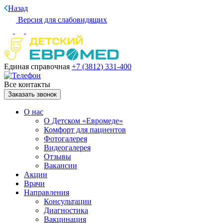
Назад
Версия для слабовидящих
Единая справочная
+7 (3812)
331-400
Все контакты
Заказать звонок
О нас
О Детском «Евромеде»
Комфорт для пациентов
Фотогалерея
Видеогалерея
Отзывы
Вакансии
Акции
Врачи
Направления
Консультации
Диагностика
Вакцинация