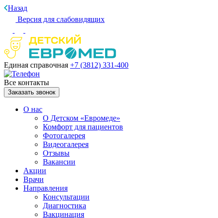
Назад
Версия для слабовидящих
Единая справочная
+7 (3812)
331-400
Все контакты
Заказать звонок
О нас
О Детском «Евромеде»
Комфорт для пациентов
Фотогалерея
Видеогалерея
Отзывы
Вакансии
Акции
Врачи
Направления
Консультации
Диагностика
Вакцинация