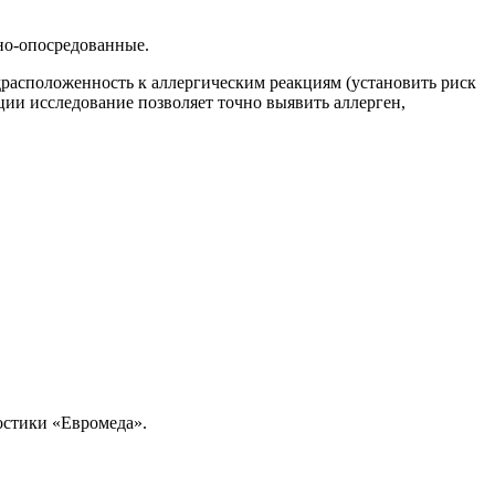
чно-опосредованные.
расположенность к аллергическим реакциям (установить риск
ции исследование позволяет точно выявить аллерген,
ностики «Евромеда».