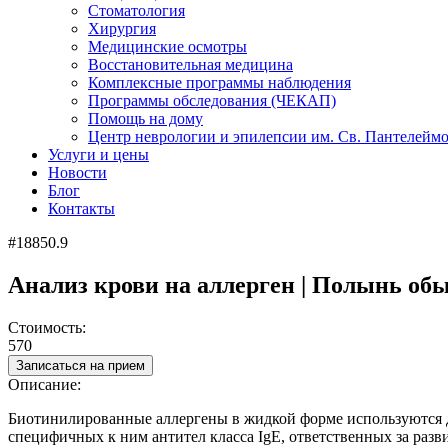
Стоматология
Хирургия
Медицинские осмотры
Восстановительная медицина
Комплексные программы наблюдения
Программы обследования (ЧЕКАП)
Помощь на дому
Центр неврологии и эпилепсии им. Св. Пантелейм
Услуги и цены
Новости
Блог
Контакты
#18850.9
Анализ крови на аллерген | Полынь об
Стоимость:
570
Записаться на прием
Описание:
Биотинилированные аллергены в жидкой форме используются д
специфичных к ним антител класса IgE, ответственных за раз