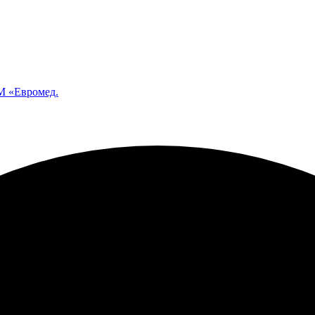
 «Евромед.