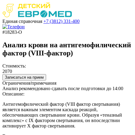
Единая справочная
+7 (3812)
331-400
#18283-О
Анализ крови на антигемофилический
фактор (VIII-фактор)
Стоимость:
2070
Записаться на прием
Ограничения/примечания
Анализ рекомендовано сдавать после подготовки до 14:00
Описание:
Антигемофилический фактор (VIII фактор свертывания)
является важным элементом каскада реакций,
обеспечивающих свертывание крови. Образуя «теназный
комплекс» с IX фактором свертывания, он впоследствии
активирует X фактор свертывания.