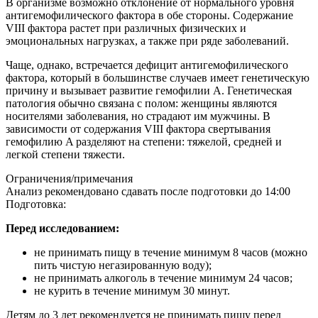
В организме возможно отклонение от нормального уровня
антигемофилического фактора в обе стороны. Содержание
VIII фактора растет при различных физических и
эмоциональных нагрузках, а также при ряде заболеваний.
Чаще, однако, встречается дефицит антигемофилического
фактора, который в большинстве случаев имеет генетическую
причину и вызывает развитие гемофилии A. Генетическая
патология обычно связана с полом: женщины являются
носителями заболевания, но страдают им мужчины. В
зависимости от содержания VIII фактора свертывания
гемофилию A разделяют на степени: тяжелой, средней и
легкой степени тяжести.
Ограничения/примечания
Анализ рекомендовано сдавать после подготовки до 14:00
Подготовка:
Перед исследованием:
не принимать пищу в течение минимум 8 часов (можно
пить чистую негазированную воду);
не принимать алкоголь в течение минимум 24 часов;
не курить в течение минимум 30 минут.
Детям до 3 лет рекомендуется не принимать пищу перед