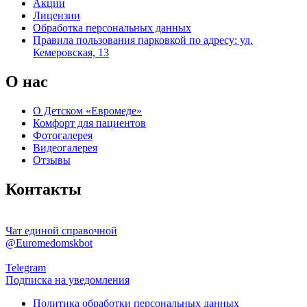
Акции
Лицензии
Обработка персональных данных
Правила пользования парковкой по адресу: ул.
Кемеровская, 13
О нас
О Детском «Евромеде»
Комфорт для пациентов
Фотогалерея
Видеогалерея
Отзывы
Контакты
Чат единой справочной
@Euromedomskbot
Telegram
Подписка на уведомления
Политика обработки персональных данных