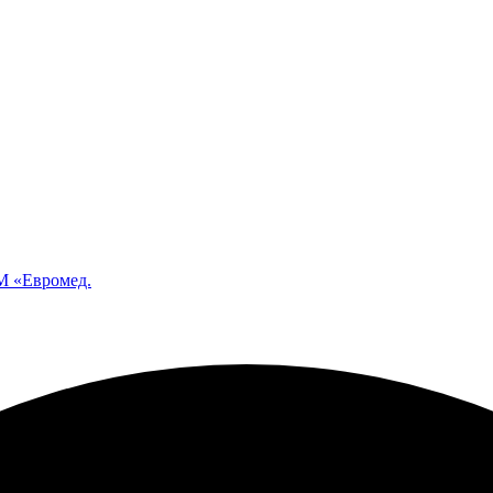
 «Евромед.