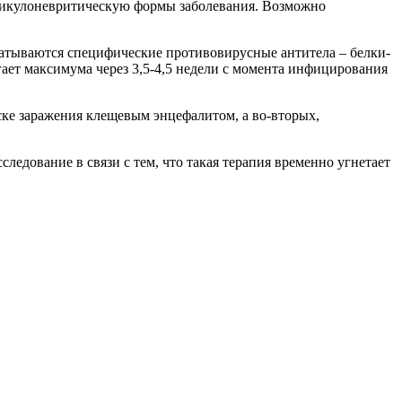
дикулоневритическую формы заболевания. Возможно
атываются специфические противовирусные антитела – белки-
ет максимума через 3,5-4,5 недели с момента инфицирования
ске заражения клещевым энцефалитом, а во-вторых,
следование в связи с тем, что такая терапия временно угнетает