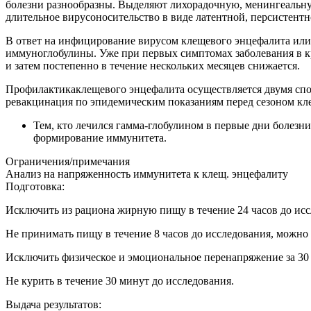
болезни разнообразны. Выделяют лихорадочную, менингеаль
длительное вирусоносительство в виде латентной, персистент
В ответ на инфицирование вирусом клещевого энцефалита или
иммуноглобулины. Уже при первых симптомах заболевания в кр
и затем постепенно в течение нескольких месяцев снижается.
Профилактикаклещевого энцефалита осуществляется двумя спос
ревакцинация по эпидемическим показаниям перед сезоном кл
Тем, кто лечился гамма-глобулином в первые дни болезни,
формирование иммунитета.
Ограничения/примечания
Анализ на напряженность иммунитета к клещ. энцефалиту
Подготовка:
Исключить из рациона жирную пищу в течение 24 часов до ис
Не принимать пищу в течение 8 часов до исследования, можно
Исключить физическое и эмоциональное перенапряжение за 30
Не курить в течение 30 минут до исследования.
Выдача результатов: