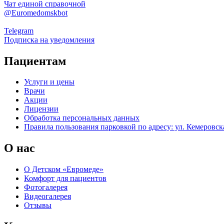
Чат единой справочной
@Euromedomskbot
Telegram
Подписка на уведомления
Пациентам
Услуги и цены
Врачи
Акции
Лицензии
Обработка персональных данных
Правила пользования парковкой по адресу: ул. Кемеровска
О нас
О Детском «Евромеде»
Комфорт для пациентов
Фотогалерея
Видеогалерея
Отзывы