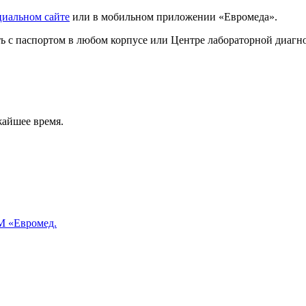
циальном сайте
или в мобильном приложении «Евромеда».
ать с паспортом в любом корпусе или Центре лабораторной диаг
жайшее время.
 «Евромед.