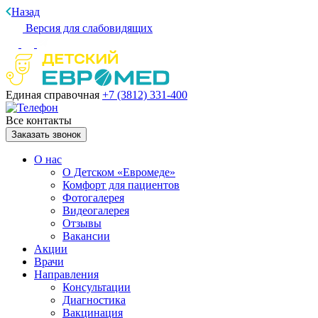
Назад
Версия для слабовидящих
Единая справочная
+7 (3812)
331-400
Все контакты
Заказать звонок
О нас
О Детском «Евромеде»
Комфорт для пациентов
Фотогалерея
Видеогалерея
Отзывы
Вакансии
Акции
Врачи
Направления
Консультации
Диагностика
Вакцинация