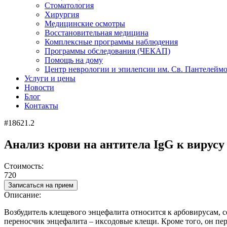
Стоматология
Хирургия
Медицинские осмотры
Восстановительная медицина
Комплексные программы наблюдения
Программы обследования (ЧЕКАП)
Помощь на дому
Центр неврологии и эпилепсии им. Св. Пантелейм
Услуги и цены
Новости
Блог
Контакты
#18621.2
Анализ крови на антитела IgG к вирус
Стоимость:
720
Записаться на прием
Описание:
Возбудитель клещевого энцефалита относится к арбовирусам, 
переносчик энцефалита – иксодовые клещи. Кроме того, он пе