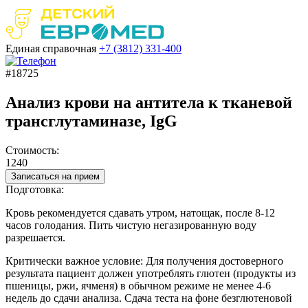
Единая справочная
+7 (3812)
331-400
#18725
Анализ крови на антитела к тканевой
трансглутаминазе, IgG
Стоимость:
1240
Записаться на прием
Подготовка:
Кровь рекомендуется сдавать утром, натощак, после 8-12
часов голодания. Пить чистую негазированную воду
разрешается.
Критически важное условие: Для получения достоверного
результата пациент должен употреблять глютен (продукты из
пшеницы, ржи, ячменя) в обычном режиме не менее 4-6
недель до сдачи анализа. Сдача теста на фоне безглютеновой