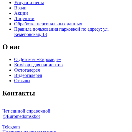
Услуги и цены
Врачи
Акции
Лицензии
Обработка персональных данных
Правила пользования парковкой по адресу: ул.
Кемеровская, 13
О нас
О Детском «Евромеде»
Комфорт для пациентов
Фотогалерея
Видеогалерея
Отзывы
Контакты
Чат единой справочной
@Euromedomskbot
Telegram