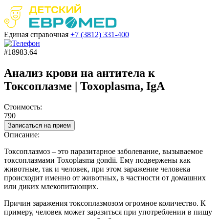
Единая справочная
+7 (3812)
331-400
#18983.64
Анализ крови на антитела к
Токсоплазме | Toxoplasma, IgА
Стоимость:
790
Записаться на прием
Описание:
Токсоплазмоз – это паразитарное заболевание, вызываемое
токсоплазмами Toxoplasma gondii. Ему подвержены как
животные, так и человек, при этом заражение человека
происходит именно от животных, в частности от домашних
или диких млекопитающих.
Причин заражения токсоплазмозом огромное количество. К
примеру, человек может заразиться при употреблении в пищу