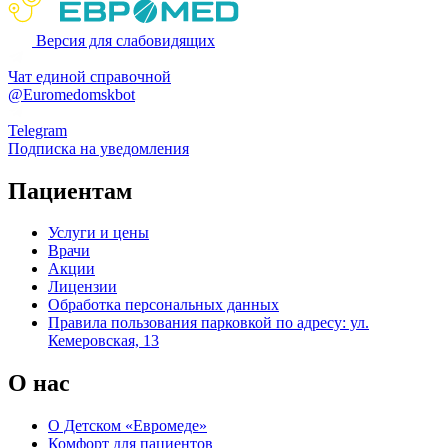
Версия для слабовидящих
Чат единой справочной
@Euromedomskbot
Telegram
Подписка на уведомления
Пациентам
Услуги и цены
Врачи
Акции
Лицензии
Обработка персональных данных
Правила пользования парковкой по адресу: ул.
Кемеровская, 13
О нас
О Детском «Евромеде»
Комфорт для пациентов