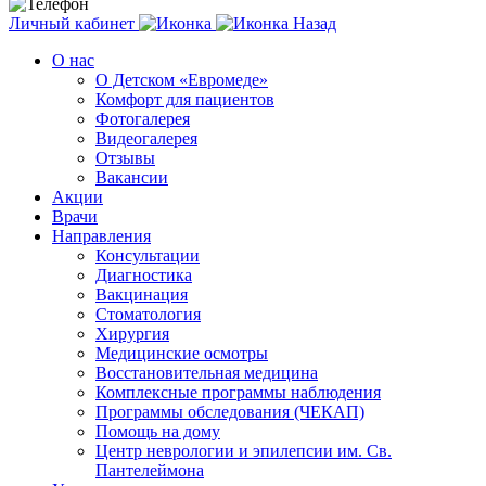
Личный кабинет
Назад
О нас
О Детском «Евромеде»
Комфорт для пациентов
Фотогалерея
Видеогалерея
Отзывы
Вакансии
Акции
Врачи
Направления
Консультации
Диагностика
Вакцинация
Стоматология
Хирургия
Медицинские осмотры
Восстановительная медицина
Комплексные программы наблюдения
Программы обследования (ЧЕКАП)
Помощь на дому
Центр неврологии и эпилепсии им. Св.
Пантелеймона