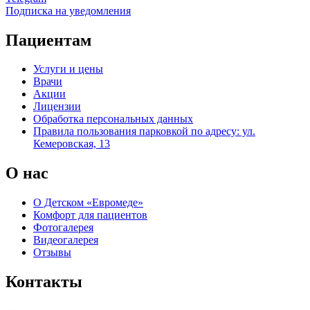
Подписка на уведомления
Пациентам
Услуги и цены
Врачи
Акции
Лицензии
Обработка персональных данных
Правила пользования парковкой по адресу: ул.
Кемеровская, 13
О нас
О Детском «Евромеде»
Комфорт для пациентов
Фотогалерея
Видеогалерея
Отзывы
Контакты