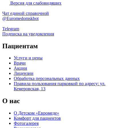
Версия для слабовидящих
Чат единой справочной
@Euromedomskbot
Telegram
Подписка на уведомления
Пациентам
Услуги и цены
Врачи
Акции
Лицензии
Обработка персональных данных
Правила пользования парковкой по адресу: ул.
Кемеровская, 13
О нас
О Детском «Евромеде»
Комфорт для пациентов
Фотогалерея