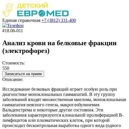
Единая справочная
+7 (3812)
331-400
#18.06-011
Анализ крови на белковые фракции
(электрофорез)
Стоимость:
550
Записаться на прием
Описание:
Исследование белковых фракций играет особую роль при
диагностике моноклональных гаммапатий. В эту группу
заболеваний входят множественная миелома, моноклональная
гаммапатия неясного генеза, макроглобулинемия
Вальденстрема и некоторые другие состояния. Эти
заболевания характеризуются клональной пролиферацией В-
лимфоцитов или плазматических клеток, при которой
происходит бесконтрольная выработка одного вида (одного