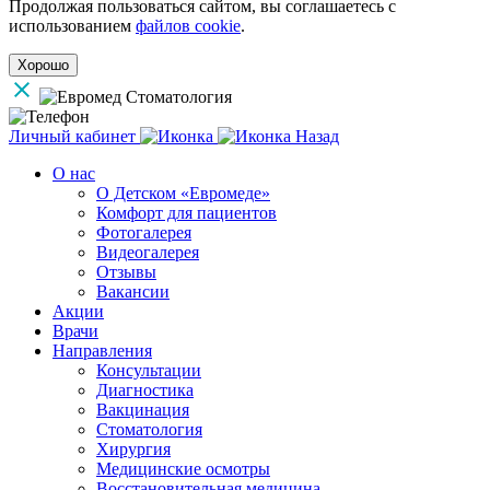
Продолжая пользоваться сайтом, вы соглашаетесь с
использованием
файлов cookie
.
Хорошо
Личный кабинет
Назад
О нас
О Детском «Евромеде»
Комфорт для пациентов
Фотогалерея
Видеогалерея
Отзывы
Вакансии
Акции
Врачи
Направления
Консультации
Диагностика
Вакцинация
Стоматология
Хирургия
Медицинские осмотры
Восстановительная медицина