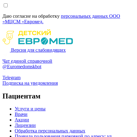
Даю согласие на обработку
персональных данных ООО
«МЦСМ «Евромед.
Версия для слабовидящих
Чат единой справочной
@Euromedomskbot
Telegram
Подписка на уведомления
Пациентам
Услуги и цены
Врачи
Акции
Лицензии
Обработка персональных данных
Правила пользования парковкой по адресу: ул.