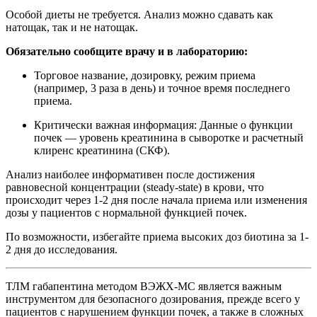
Особой диеты не требуется. Анализ можно сдавать как
натощак, так и не натощак.
Обязательно сообщите врачу и в лабораторию:
Торговое название, дозировку, режим приема
(например, 3 раза в день) и точное время последнего
приема.
Критически важная информация: Данные о функции
почек — уровень креатинина в сыворотке и расчетный
клиренс креатинина (СКФ).
Анализ наиболее информативен после достижения
равновесной концентрации (steady-state) в крови, что
происходит через 1-2 дня после начала приема или изменения
дозы у пациентов с нормальной функцией почек.
По возможности, избегайте приема высоких доз биотина за 1-
2 дня до исследования.
ТЛМ габапентина методом ВЭЖХ-МС является важным
инструментом для безопасного дозирования, прежде всего у
пациентов с нарушением функции почек, а также в сложных