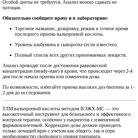
Особой диеты не требуется. Анализ можно сдавать не
натощак.
Обязательно сообщите врачу и в лабораторию:
Торговое название, дозировку, режим и точное время
последнего приема вальпроевой кислоты.
Уровень альбумина в сыворотке (если известен).
Полный список всех других принимаемых лекарств.
Анализ проводят после достижения равновесной
концентрации (steady-state) в крови, что происходит через 2-4
дня после начала приема или изменения дозы.
По возможности, избегайте приема высоких доз биотина за 1-
2 дня до исследования.
ТЛМ вальпроевой кислоты методом ВЭЖХ-МС — это
высокоточный инструмент для безопасного и эффективного
контроля терапии, особенно у пациентов с измененной
фармакокинетикой. Коррекцию дозы должен проводить
только лечащий врач с учетом как общего, так и (при
необходимости) свободного уровня препарата.