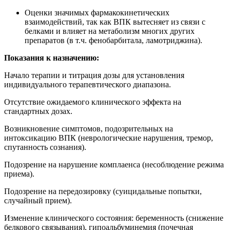
Оценки значимых фармакокинетических
взаимодействий, так как ВПК вытесняет из связи с
белками и влияет на метаболизм многих других
препаратов (в т.ч. фенобарбитала, ламотриджина).
Показания к назначению:
Начало терапии и титрация дозы для установления
индивидуального терапевтического диапазона.
Отсутствие ожидаемого клинического эффекта на
стандартных дозах.
Возникновение симптомов, подозрительных на
интоксикацию ВПК (неврологические нарушения, тремор,
спутанность сознания).
Подозрение на нарушение комплаенса (несоблюдение режима
приема).
Подозрение на передозировку (суицидальные попытки,
случайный прием).
Изменение клинического состояния: беременность (снижение
белкового связывания), гипоальбуминемия (почечная