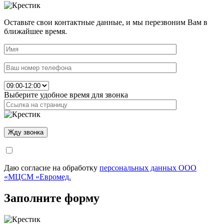
Оставьте свои контактные данные, и мы перезвоним Вам в
ближайшее время.
Выберите удобное время для звонка
Даю согласие на обработку
персональных данных ООО
«МЦСМ «Евромед.
Заполните форму