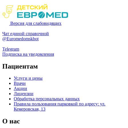
Версия для слабовидящих
Чат единой справочной
@Euromedomskbot
Telegram
Подписка на уведомления
Пациентам
Услуги и цены
Врачи
Акции
Лицензии
Обработка персональных данных
Правила пользования парковкой по адресу: ул.
Кемеровская, 13
О нас