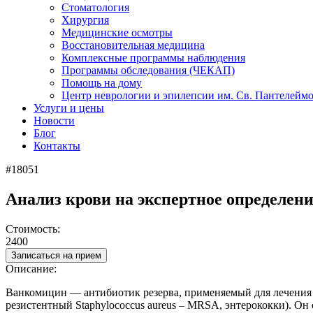
Стоматология
Хирургия
Медицинские осмотры
Восстановительная медицина
Комплексные программы наблюдения
Программы обследования (ЧЕКАП)
Помощь на дому
Центр неврологии и эпилепсии им. Св. Пантелейм
Услуги и цены
Новости
Блог
Контакты
#18051
Анализ крови на экспертное определе
Стоимость:
2400
Записаться на прием
Описание:
Ванкомицин — антибиотик резерва, применяемый для лечения
резистентный Staphylococcus aureus – MRSA, энтерококки). О