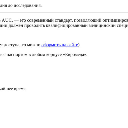
дня до исследования.
AUC, — это современный стандарт, позволяющий оптимизирова
раций должен проводить квалифицированный медицинский специ
ет доступа, то можно
оформить на сайте
).
ать с паспортом в любом корпусе «Евромеда».
жайшее время.