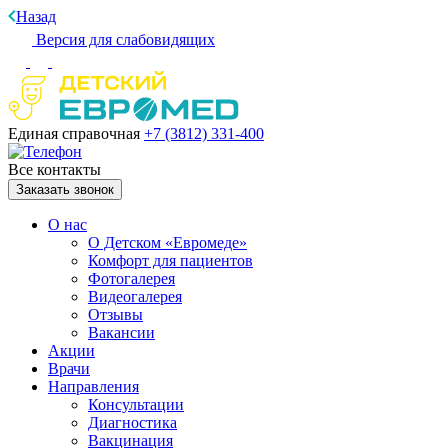
Назад
Версия для слабовидящих
Единая справочная
+7 (3812)
331-400
Все контакты
Заказать звонок
О нас
О Детском «Евромеде»
Комфорт для пациентов
Фотогалерея
Видеогалерея
Отзывы
Вакансии
Акции
Врачи
Направления
Консультации
Диагностика
Вакцинация