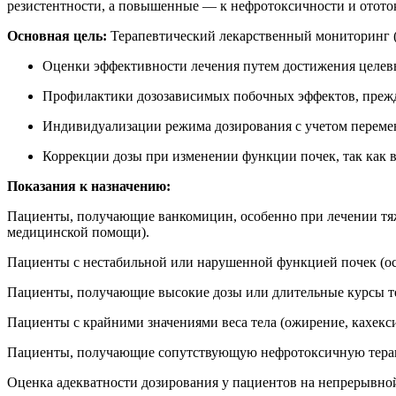
резистентности, а повышенные — к нефротоксичности и отото
Основная цель:
Терапевтический лекарственный мониторинг (
Оценки эффективности лечения путем достижения целевы
Профилактики дозозависимых побочных эффектов, прежд
Индивидуализации режима дозирования с учетом переменн
Коррекции дозы при изменении функции почек, так как
Показания к назначению:
Пациенты, получающие ванкомицин, особенно при лечении тяж
медицинской помощи).
Пациенты с нестабильной или нарушенной функцией почек (ос
Пациенты, получающие высокие дозы или длительные курсы те
Пациенты с крайними значениями веса тела (ожирение, кахекси
Пациенты, получающие сопутствующую нефротоксичную терап
Оценка адекватности дозирования у пациентов на непрерывной