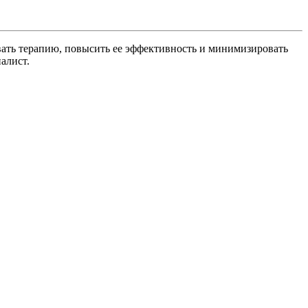
ть терапию, повысить ее эффективность и минимизировать
алист.