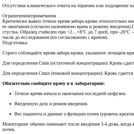
Отсутствие клинического ответа на терапию или подозрение на
Ограничения/примечания
Критически важно точное время забора крови относительно ин
ее окончания (согласно назначению врача и режиму введения).
сгустка. Образец стабилен при +2…+8°C до 7 дней, при -20°C 
часов до исследования (по согласованию с врачом).
Подготовка:
Строго соблюдайте время забора крови, указанное лечащим вр
Для определения Cmin (остаточной концентрации): Кровь сдае
Для определения Cmax (пиковой концентрации): Кровь сдается 
Обязательно сообщите врачу и в лабораторию:
Точное время начала и окончания последней инфузии.
Введенную дозу и режим введения.
Вес пациента и данные о функции почек (уровень креати
Мониторинг обычно начинают после введения 3-4 дозы, когда к
почек.