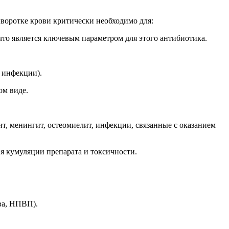
воротке крови критически необходимо для:
то является ключевым параметром для этого антибиотика.
 инфекции).
ом виде.
, менингит, остеомиелит, инфекции, связанные с оказанием
я кумуляции препарата и токсичности.
ва, НПВП).