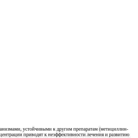
низмами, устойчивыми к другим препаратам (метициллин-
онцентрации приводят к неэффективности лечения и развитию