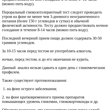
(можно пить воду).
Пероральный глюкозотолерантный тест следует проводить
утром на фоне не менее чем 3-дневного неограниченного
питания (более 150 г углеводов в сутки) и обычной
физической активности. Тесту должно предшествовать ночное
голодание в течение 8-14 часов (можно пить воду).
Последний вечерний прием пищи должен содержать 30-50
граммов углеводов.
За 10-15 часов перед тестом не употреблять алкоголь.
ночью, перед тестом, и до его окончания не курить.
Данный анализ нельзя сдавать в один день с гликемическим
профилем.
Также существуют противопоказания:
1. на фоне острого заболевания;
2. на фоне кратковременного приема препаратов
повышающих уровень гликемии, глюкокортикоиды и др.
Обратите внимание, что глюкометром замер перед сдачей