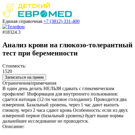
Единая справочная
+7 (3812)
331-400
#18324.3
Анализ крови на глюкозо-толерантный
тест при беременности
Стоимость:
1520
Записаться на прием
Ограничения/примечания
В один день делать НЕЛЬЗЯ сдавать с гликемическим
профилем! Информация для внутреннего пользования:
сдается натощак (12-ти часовое голодание). Проводится два
измерения. Базальный уровень, через 1 час дают выпить
глюкозу, через 2 часа сдают кровь Особенность: если из двух
измерений первое (базальный уровень) будет выше нормы
дальнейшее исследование не проводится.
Описание: