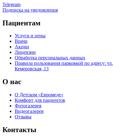
Telegram
Подписка на уведомления
Пациентам
Услуги и цены
Врачи
Акции
Лицензии
Обработка персональных данных
Правила пользования парковкой по адресу: ул.
Кемеровская, 13
О нас
О Детском «Евромеде»
Комфорт для пациентов
Фотогалерея
Видеогалерея
Отзывы
Контакты