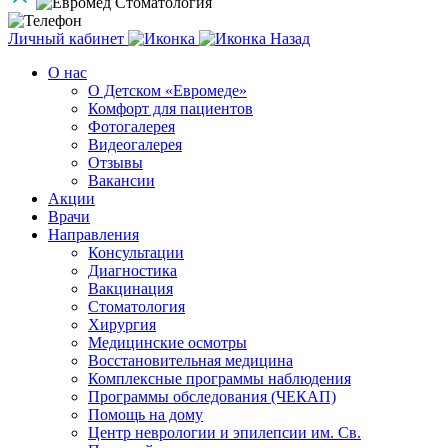
Личный кабинет
Назад
О нас
О Детском «Евромеде»
Комфорт для пациентов
Фотогалерея
Видеогалерея
Отзывы
Вакансии
Акции
Врачи
Направления
Консультации
Диагностика
Вакцинация
Стоматология
Хирургия
Медицинские осмотры
Восстановительная медицина
Комплексные программы наблюдения
Программы обследования (ЧЕКАП)
Помощь на дому
Центр неврологии и эпилепсии им. Св.