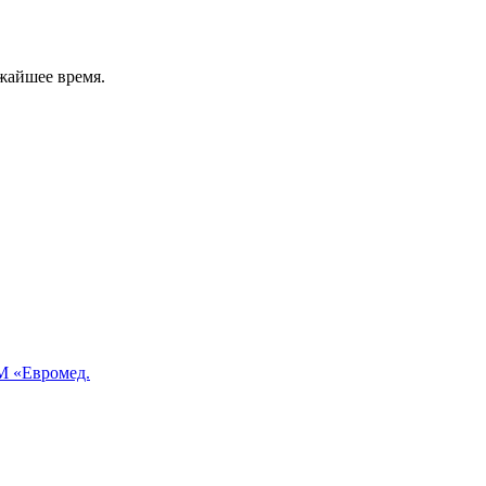
жайшее время.
 «Евромед.