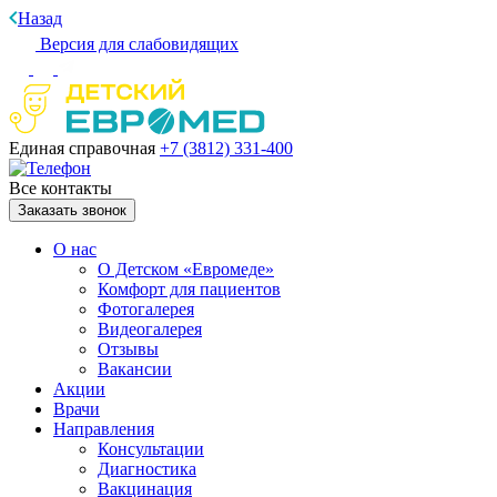
Назад
Версия для слабовидящих
Единая справочная
+7 (3812)
331-400
Все контакты
Заказать звонок
О нас
О Детском «Евромеде»
Комфорт для пациентов
Фотогалерея
Видеогалерея
Отзывы
Вакансии
Акции
Врачи
Направления
Консультации
Диагностика
Вакцинация