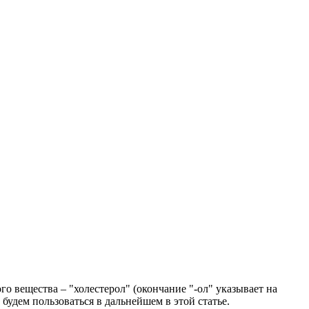
о вещества – "холестерол" (окончание "-ол" указывает на
удем пользоваться в дальнейшем в этой статье.