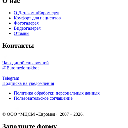
О нас
О Детском «Евромеде»
Комфорт для пациентов
Фотогалерея
Видеогалерея
Отзывы
Контакты
Чат единой справочной
@Euromedomskbot
Telegram
Подписка на уведомления
Политика обработки персональных данных
Пользовательское соглашение
© ООО “МЦСМ «Евромед», 2007 – 2026.
Заполните форму