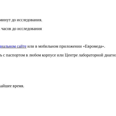
 минут до исследования.
3 часов до исследования
циальном сайте
или в мобильном приложении «Евромеда».
ать с паспортом в любом корпусе или Центре лабораторной диаг
жайшее время.