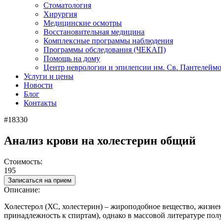
Стоматология
Хирургия
Медицинские осмотры
Восстановительная медицина
Комплексные программы наблюдения
Программы обследования (ЧЕКАП)
Помощь на дому
Центр неврологии и эпилепсии им. Св. Пантелейм
Услуги и цены
Новости
Блог
Контакты
#18330
Анализ крови на холестерин общий
Стоимость:
195
Записаться на прием
Описание:
Холестерол (ХС, холестерин) – жироподобное вещество, жизнен
принадлежность к спиртам), однако в массовой литературе пол