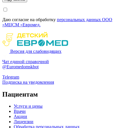
Даю согласие на обработку
персональных данных ООО
«МЦСМ «Евромед.
Версия для слабовидящих
Чат единой справочной
@Euromedomskbot
Telegram
Подписка на уведомления
Пациентам
Услуги и цены
Врачи
Акции
Лицензии
Обработка персональных данных