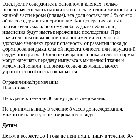
Электролит содержится в основном в клетках, только
небольшая его часть находится во внеклеточной жидкости и в
жидкой части крови (плазме), эта доля составляет 2 % от его
общего содержания в организме. Концентрация калия в
плазме очень мала, поэтому любые, даже небольшие,
изменения будут иметь выраженные последствия. При
значительном повышении или понижении его уровня
здоровью человеку грозит опасность: от развития шока до
формирования дыхательной недостаточности или нарушений
сердечного ритма. Отклонения данного показателя от нормы
могут нарушать передачу импульса в мышечной ткани и
между нейронами, например сердечная мышца может
утратить способность сокращаться.
Ограничения/примечания
Подготовка:
Не курить в течение 30 минут до исследования.
Не принимать пищу в течение 8 часов до исследования,
можно пить чистую негазированную воду.
Детям
Детям в возрасте до 1 года не принимать пищу в течение 30-