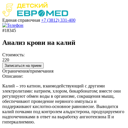
Единая справочная
+7 (3812)
331-400
#18345
Анализ крови на калий
Стоимость:
220
Записаться на прием
Ограничения/примечания
Описание:
Калий – это катион, взаимодействующий с другими
электролитами: натрием, хлором, бикарбонатом; вместе они
регулируют обмен воды в организме, сокращения мышц,
обеспечивают проведение нервного импульса и
поддерживают кислотно-основное равновесие. Выводится
калий почками под контролем альдостерона, продуцируемого
надпочечниками в ответ на выработку ангиотензина II и
гиперкалиемию.