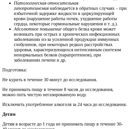
Патологическая относительная
гипопротеинемия
наблюдается в обратных случаях – при
избыточной задержке жидкости в циркулирующей
крови (нарушение работы почек, ухудшение работы
сердца, некоторые гормональные нарушения и т. д.).
Абсолютное повышение
общего белка крови может
возникать при острых и хронических инфекционных
заболеваниях из-за усиленной продукции иммунных
глобулинов, при некоторых редких расстройствах
здоровья, характеризующихся интенсивным синтезом
ненормальных белков (парапротеинов), при
заболеваниях печени и др.
Подготовка:
Не курить в течение 30 минут до исследования.
Не принимать пищу в течение 8 часов до исследования,
можно пить чистую негазированную воду.
Исключить употребление алкоголя за 24 часа до исследования.
Детям
Детям в возрасте до 1 года не принимать пищу в течение 30-