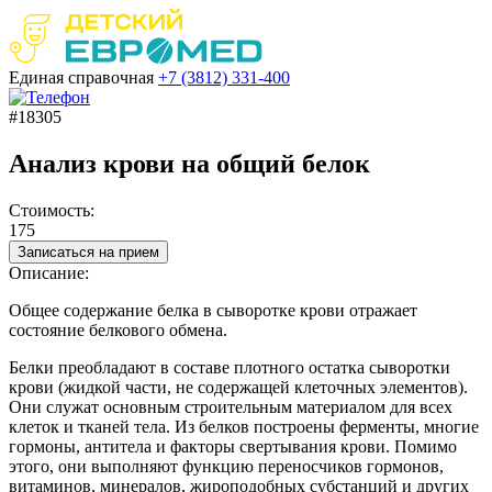
Единая справочная
+7 (3812)
331-400
#18305
Анализ крови на общий белок
Стоимость:
175
Записаться на прием
Описание:
Общее содержание белка в сыворотке крови отражает
состояние белкового обмена.
Белки преобладают в составе плотного остатка сыворотки
крови (жидкой части, не содержащей клеточных элементов).
Они служат основным строительным материалом для всех
клеток и тканей тела. Из белков построены ферменты, многие
гормоны, антитела и факторы свертывания крови. Помимо
этого, они выполняют функцию переносчиков гормонов,
витаминов, минералов, жироподобных субстанций и других