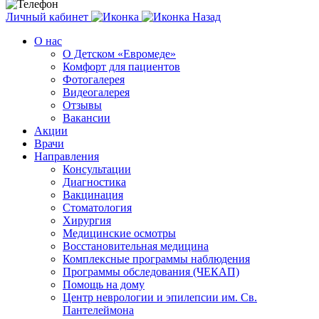
Личный кабинет
Назад
О нас
О Детском «Евромеде»
Комфорт для пациентов
Фотогалерея
Видеогалерея
Отзывы
Вакансии
Акции
Врачи
Направления
Консультации
Диагностика
Вакцинация
Стоматология
Хирургия
Медицинские осмотры
Восстановительная медицина
Комплексные программы наблюдения
Программы обследования (ЧЕКАП)
Помощь на дому
Центр неврологии и эпилепсии им. Св.
Пантелеймона