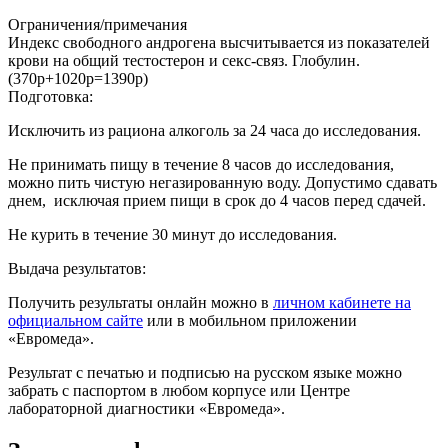
Ограничения/примечания
Индекс свободного андрогена высчитывается из показателей
крови на общий тестостерон и секс-связ. Глобулин.
(370р+1020р=1390р)
Подготовка:
Исключить из рациона алкоголь за 24 часа до исследования.
Не принимать пищу в течение 8 часов до исследования,
можно пить чистую негазированную воду. Допустимо сдавать
днем, исключая прием пищи в срок до 4 часов перед сдачей.
Не курить в течение 30 минут до исследования.
Выдача результатов:
Получить результаты онлайн можно в
личном кабинете на
официальном сайте
или в мобильном приложении
«Евромеда».
Результат с печатью и подписью на русском языке можно
забрать с паспортом в любом корпусе или Центре
лабораторной диагностики «Евромеда».