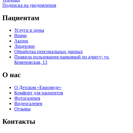
Подписка на уведомления
Пациентам
Услуги и цены
Врачи
Акции
Лицензии
Обработка персональных данных
Правила пользования парковкой по адресу: ул.
Кемеровская, 13
О нас
О Детском «Евромеде»
Комфорт для пациентов
Фотогалерея
Видеогалерея
Отзывы
Контакты