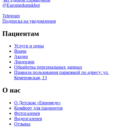
@Euromedomskbot
Telegram
Подписка на уведомления
Пациентам
Услуги и цены
Врачи
Акции
Лицензии
Обработка персональных данных
Правила пользования парковкой по адресу: ул.
Кемеровская, 13
О нас
О Детском «Евромеде»
Комфорт для пациентов
Фотогалерея
Видеогалерея
Отзывы