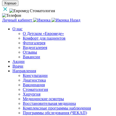
Хорошо
Личный кабинет
Назад
О нас
О Детском «Евромеде»
Комфорт для пациентов
Фотогалерея
Видеогалерея
Отзывы
Вакансии
Акции
Врачи
Направления
Консультации
Диагностика
Вакцинация
Стоматология
Хирургия
Медицинские осмотры
Восстановительная медицина
Комплексные программы наблюдения
Программы обследования (ЧЕКАП)