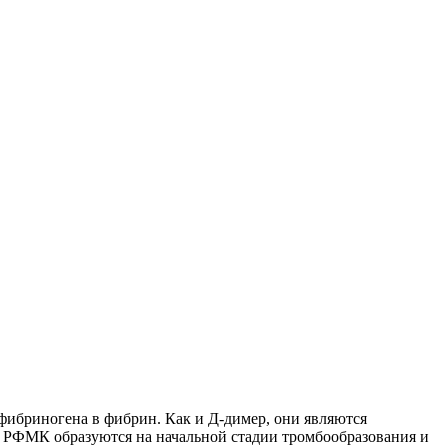
фибриногена в фибрин. Как и Д-димер, они являются
то РФМК образуются на начальной стадии тромбообразования и