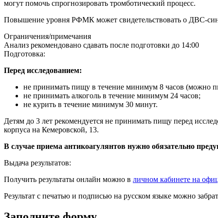
могут помочь спрогнозировать тромботический процесс.
Повышение уровня РФМК может свидетельствовать о ДВС-синд
Ограничения/примечания
Анализ рекомендовано сдавать после подготовки до 14:00
Подготовка:
Перед исследованием:
не принимать пищу в течение минимум 8 часов (можно п
не принимать алкоголь в течение минимум 24 часов;
не курить в течение минимум 30 минут.
Детям до 3 лет рекомендуется не принимать пищу перед исслед
корпуса на Кемеровской, 13.
В случае приема антикоагулянтов нужно обязательно преду
Выдача результатов:
Получить результаты онлайн можно в
личном кабинете на офи
Результат с печатью и подписью на русском языке можно забр
Заполните форму