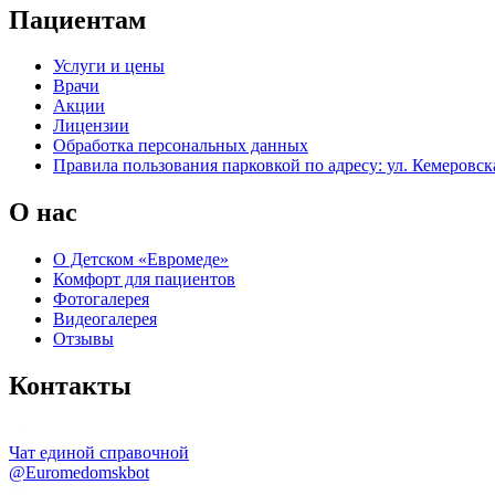
Пациентам
Услуги и цены
Врачи
Акции
Лицензии
Обработка персональных данных
Правила пользования парковкой по адресу: ул. Кемеровска
О нас
О Детском «Евромеде»
Комфорт для пациентов
Фотогалерея
Видеогалерея
Отзывы
Контакты
Чат единой справочной
@Euromedomskbot