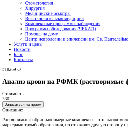
Стоматология
Хирургия
Медицинские осмотры
Восстановительная медицина
Комплексные программы наблюдения
Программы обследования (ЧЕКАП)
Помощь на дому
Центр неврологии и эпилепсии им. Св. Пантелейм
Услуги и цены
Новости
Блог
Контакты
#18269-О
Анализ крови на РФМК (растворимые 
Стоимость:
330
Записаться на прием
Описание:
Растворимые фибрин-мономерные комплексы – это высокомолек
маркерами тромбообразования, но отражают другую сторону про