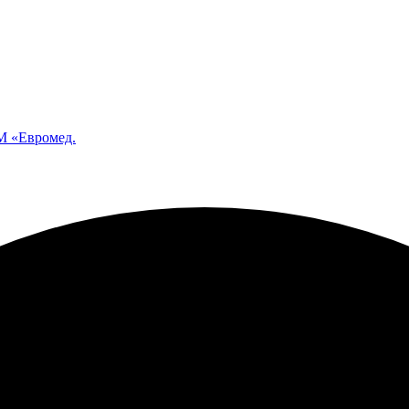
 «Евромед.