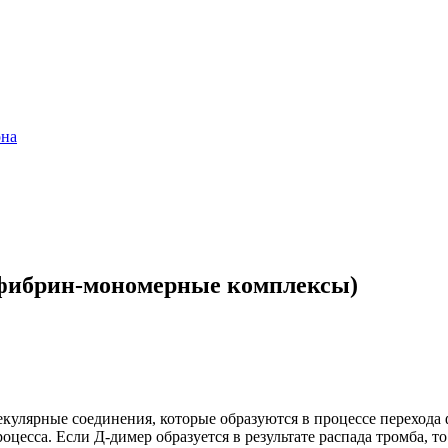
она
фибрин-мономерные комплексы)
улярные соединения, которые образуются в процессе перехода 
цесса. Если Д-димер образуется в результате распада тромба, 