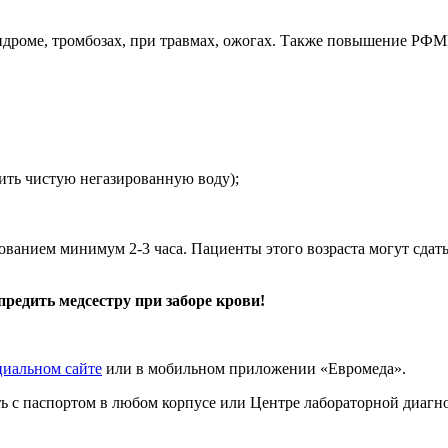
роме, тромбозах, при травмах, ожогах. Также повышение РФМ
ить чистую негазированную воду);
ованием минимум 2-3 часа. Пациенты этого возраста могут сдать
предить медсестру при заборе крови!
циальном сайте
или в мобильном приложении «Евромеда».
ать с паспортом в любом корпусе или Центре лабораторной диаг