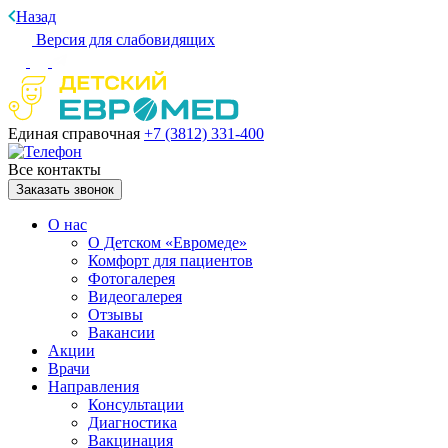
Назад
Версия для слабовидящих
Единая справочная
+7 (3812)
331-400
Все контакты
Заказать звонок
О нас
О Детском «Евромеде»
Комфорт для пациентов
Фотогалерея
Видеогалерея
Отзывы
Вакансии
Акции
Врачи
Направления
Консультации
Диагностика
Вакцинация