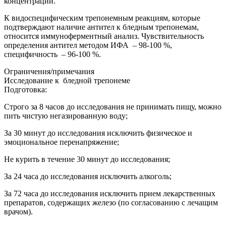
концентрации.
К видоспецифическим трепонемным реакциям, которые
подтверждают наличие антител к бледным трепонемам,
относится иммуноферментный анализ. Чувствительность
определения антител методом ИФА – 98-100 %,
специфичность – 96-100 %.
Ограничения/примечания
Исследование к бледной трепонеме
Подготовка:
Строго за 8 часов до исследования не принимать пищу, можно
пить чистую негазированную воду;
За 30 минут до исследования исключить физическое и
эмоциональное перенапряжение;
Не курить в течение 30 минут до исследования;
За 24 часа до исследования исключить алкоголь;
За 72 часа до исследования исключить прием лекарственных
препаратов, содержащих железо (по согласованию с лечащим
врачом).