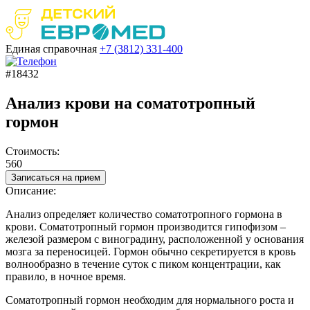
Единая справочная
+7 (3812)
331-400
#18432
Анализ крови на соматотропный
гормон
Стоимость:
560
Записаться на прием
Описание:
Анализ определяет количество соматотропного гормона в
крови. Соматотропный гормон производится гипофизом –
железой размером с виноградину, расположенной у основания
мозга за переносицей. Гормон обычно секретируется в кровь
волнообразно в течение суток с пиком концентрации, как
правило, в ночное время.
Соматотропный гормон необходим для нормального роста и