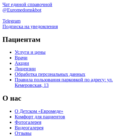
Чат единой справочной
@Euromedomskbot
Telegram
Подписка на уведомления
Пациентам
Услуги и цены
Врачи
Акции
Лицензии
Обработка персональных данных
Правила пользования парковкой по адресу: ул.
Кемеровская, 13
О нас
О Детском «Евромеде»
Комфорт для пациентов
Фотогалерея
Видеогалерея
Отзывы